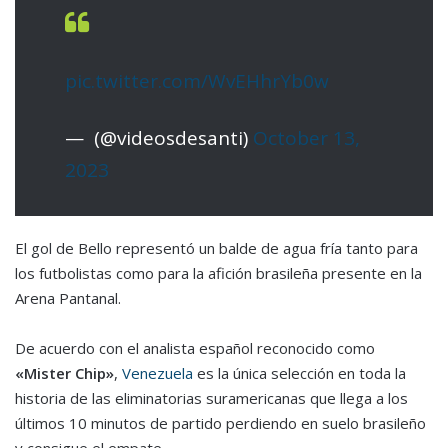
pic.twitter.com/WvEHhrYb0w
— ️ (@videosdesanti)
October 13,
2023
El gol de Bello representó un balde de agua fría tanto para
los futbolistas como para la afición brasileña presente en la
Arena Pantanal.
De acuerdo con el analista español reconocido como
«Mister Chip»
,
Venezuela
es la única selección en toda la
historia de las eliminatorias suramericanas que llega a los
últimos 10 minutos de partido perdiendo en suelo brasileño