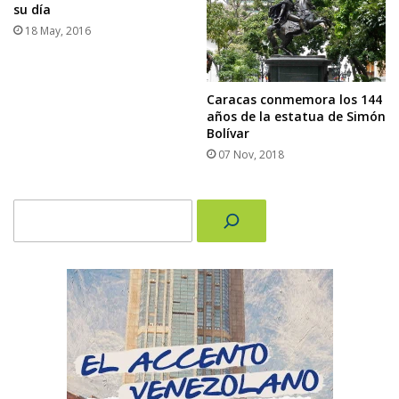
su día
18 May, 2016
Caracas conmemora los 144
años de la estatua de Simón
Bolívar
07 Nov, 2018
Buscar