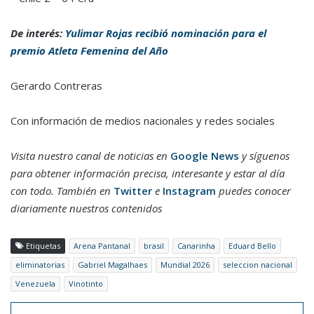
De interés:
Yulimar Rojas recibió nominación para el
premio Atleta Femenina del Año
Gerardo Contreras
Con información de medios nacionales y redes sociales
Visita nuestro canal de noticias en
Google News
y síguenos
para obtener información precisa, interesante y estar al día
con todo. También en
Twitter
e
Instagram
puedes conocer
diariamente nuestros contenidos
Etiquetas
Arena Pantanal
brasil
Canarinha
Eduard Bello
eliminatorias
Gabriel Magalhaes
Mundial 2026
seleccion nacional
Venezuela
Vinotinto