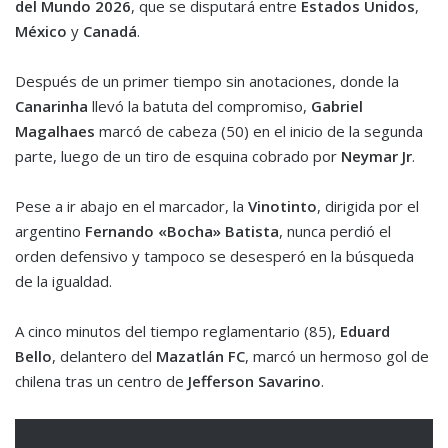
del Mundo 2026
, que se disputará entre
Estados Unidos
,
México
y
Canadá
.
Después de un primer tiempo sin anotaciones, donde la
Canarinha
llevó la batuta del compromiso,
Gabriel
Magalhaes
marcó de cabeza (50) en el inicio de la segunda
parte, luego de un tiro de esquina cobrado por
Neymar Jr
.
Pese a ir abajo en el marcador, la
Vinotinto
, dirigida por el
argentino
Fernando
«Bocha»
Batista
, nunca perdió el
orden defensivo y tampoco se desesperó en la búsqueda
de la igualdad.
A cinco minutos del tiempo reglamentario (85),
Eduard
Bello
, delantero del
Mazatlán FC
, marcó un hermoso gol de
chilena tras un centro de
Jefferson Savarino
.