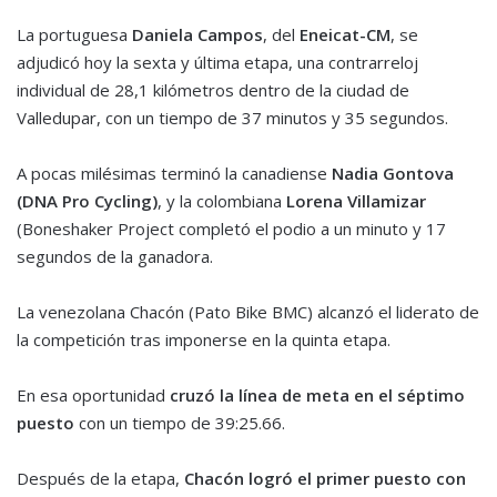
La portuguesa
Daniela Campos
, del
Eneicat-CM
, se
adjudicó hoy la sexta y última etapa, una contrarreloj
individual de 28,1 kilómetros dentro de la ciudad de
Valledupar, con un tiempo de 37 minutos y 35 segundos.
A pocas milésimas terminó la canadiense
Nadia Gontova
(DNA Pro Cycling)
, y la colombiana
Lorena Villamizar
(Boneshaker Project completó el podio a un minuto y 17
segundos de la ganadora.
La venezolana Chacón (Pato Bike BMC) alcanzó el liderato de
la competición tras imponerse en la quinta etapa.
En esa oportunidad
cruzó la línea de meta en el séptimo
puesto
con un tiempo de 39:25.66.
Después de la etapa,
Chacón logró el primer puesto con