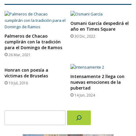
Osmani García despedirá el
año en Times Square
Palmeros de Chacao
30 Dic, 2022
cumplirán con la tradición
para el Domingo de Ramos
26 Mar, 2021
Honran con poesía a
víctimas de Bruselas
Intensamente 2 llega con
nuevas emociones de la
19 Jul, 2016
pubertad
14 Jun, 2024
Buscar