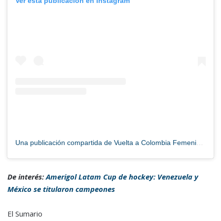
Ver esta publicación en Instagram
Una publicación compartida de Vuelta a Colombia Femenina (@vueltacolombiafemenina)
De interés:
Amerigol Latam Cup de hockey: Venezuela y
México se titularon campeones
El Sumario