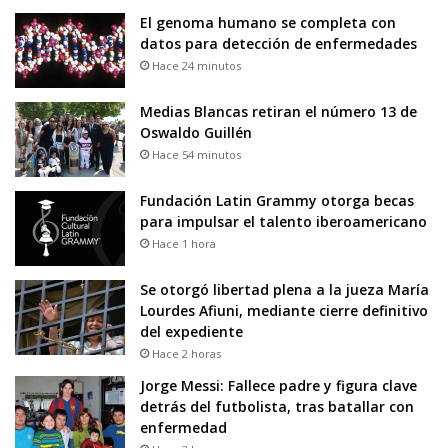
El genoma humano se completa con
datos para detección de enfermedades
Hace 24 minutos
Medias Blancas retiran el número 13 de
Oswaldo Guillén
Hace 54 minutos
Fundación Latin Grammy otorga becas
para impulsar el talento iberoamericano
Hace 1 hora
Se otorgó libertad plena a la jueza María
Lourdes Afiuni, mediante cierre definitivo
del expediente
Hace 2 horas
Jorge Messi: Fallece padre y figura clave
detrás del futbolista, tras batallar con
enfermedad