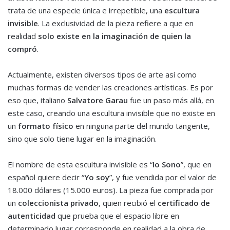
trata de una especie única e irrepetible, una
escultura
invisible
. La exclusividad de la pieza refiere a que en
realidad
solo existe en la imaginación de quien la
compró
.
Actualmente, existen diversos tipos de arte así como
muchas formas de vender las creaciones artísticas. Es por
eso que, italiano
Salvatore Garau
fue un paso más allá, en
este caso, creando una escultura invisible que no existe en
un
formato físico
en ninguna parte del mundo tangente,
sino que solo tiene lugar en la imaginación.
El nombre de esta escultura invisible es “
Io Sono
”, que en
español quiere decir “
Yo soy
”, y fue vendida por el valor de
18.000 dólares (15.000 euros). La pieza fue comprada por
un
coleccionista privado
, quien recibió el
certificado de
autenticidad
que prueba que el espacio libre en
determinado lugar corresponde en realidad a la obra de