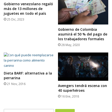
Gobierno venezolano regaló
más de 13 millones de
juguetes en todo el país
25 Dic, 2023
Gobierno de Colombia
asumirá el 50 % del pago de
los trabajadores formales
28 May, 2020
Dieta BARF: alternativa a la
perrarina
21 Nov, 2016
Avengers tendrá escena con
40 superhéroes
16 Ene, 2018
Buscar