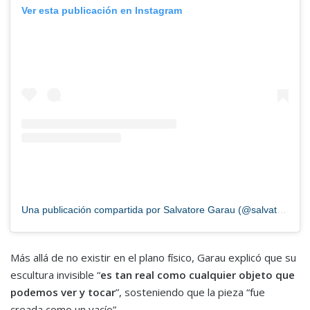
Ver esta publicación en Instagram
Una publicación compartida por Salvatore Garau (@salvatore_garau)
Más allá de no existir en el plano físico, Garau explicó que su
escultura invisible “
es tan real como cualquier objeto que
podemos ver y tocar
”, sosteniendo que la pieza “fue
creada como un vacío”.