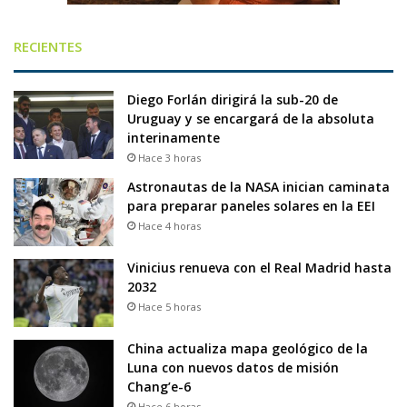
RECIENTES
Diego Forlán dirigirá la sub-20 de
Uruguay y se encargará de la absoluta
interinamente
Hace 3 horas
Astronautas de la NASA inician caminata
para preparar paneles solares en la EEI
Hace 4 horas
Vinicius renueva con el Real Madrid hasta
2032
Hace 5 horas
China actualiza mapa geológico de la
Luna con nuevos datos de misión
Chang’e-6
Hace 6 horas