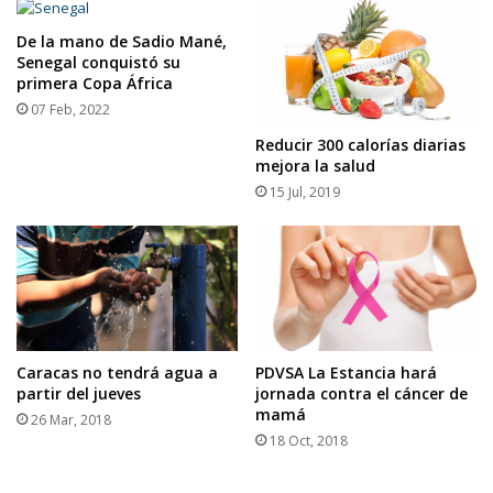
De la mano de Sadio Mané,
Senegal conquistó su
primera Copa África
07 Feb, 2022
Reducir 300 calorías diarias
mejora la salud
15 Jul, 2019
Caracas no tendrá agua a
PDVSA La Estancia hará
partir del jueves
jornada contra el cáncer de
mamá
26 Mar, 2018
18 Oct, 2018