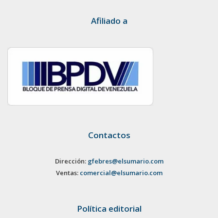
Afiliado a
Contactos
Dirección:
gfebres@elsumario.com
Ventas:
comercial@elsumario.com
Política editorial