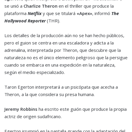
se unió a
Charlize Theron
en el thriller que produce la
plataforma
Netflix
y que se titulará
«Apex»
, informó
The
Hollywood Reporter
(THR).
Los detalles de la producción aún no se han hecho públicos,
pero el guion se centra en una escaladora y adicta a la
adrenalina, interpretada por Theron, que descubre que la
naturaleza no es el único elemento peligroso que la persigue
cuando se embarca en una expedición en la naturaleza,
según el medio especializado.
Taron Egerton interpretará a un psicópata que acecha a
Theron, a la que considera su presa humana.
Jeremy Robbins
ha escrito este guión que produce la propia
actriz de origen sudafricano.
Egerton irrumpió en la pantalla grande con la adaptación del