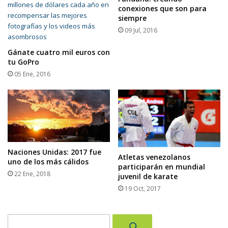
conexiones que son para
siempre
09 Jul, 2016
Gánate cuatro mil euros con
tu GoPro
05 Ene, 2016
Naciones Unidas: 2017 fue
Atletas venezolanos
uno de los más cálidos
participarán en mundial
22 Ene, 2018
juvenil de karate
19 Oct, 2017
Buscar