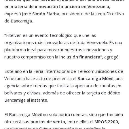
en materia de innovación financiera en Venezuela
,
expresó
José Simón Elarba
, presidente de la Junta Directiva
de Bancamiga.
“
Fitelven es un evento tecnológico que une las
organizaciones más innovadoras de toda Venezuela. Es una
plataforma ideal para mostrar nuestras innovaciones y
nuestro compromiso con la
inclusión financiera”
, agregó.
Este año en la Feria Internacional de Telecomunicaciones de
Venezuela hace acto de presencia el
Bancamiga Móvil
, una
agencia sobre ruedas que facilita la apertura de cuentas en
bolívares y divisas, además de ofrecer la tarjeta de débito
Bancamiga al instante.
El Bancamiga Móvil no solo abrirá cuentas, sino que también
ofrecerá sus
puntos de venta
, entre ellos el
MPOS 2200
,
un dispositivo de última generación que redefine la