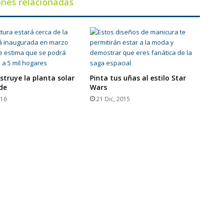
ones relacionadas
struye la planta solar
Pinta tus uñas al estilo Star
de
Wars
016
21 Dic, 2015