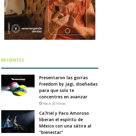
RECIENTES
Presentaron las gorras
Freedom by Jagi, diseñadas
para que solo te
concentres en avanzar
Hace 20 horas
Ca7riel y Paco Amoroso
liberan el espíritu de
México con una sátira al
“bienestar”