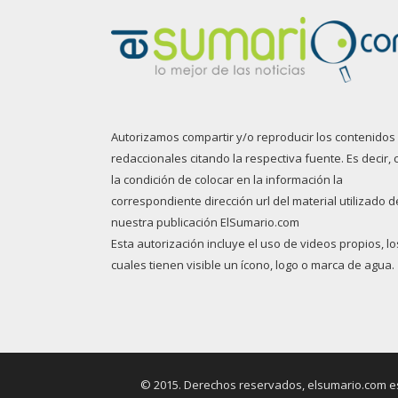
Autorizamos compartir y/o reproducir los contenidos
redaccionales citando la respectiva fuente. Es decir, 
la condición de colocar en la información la
correspondiente dirección url del material utilizado d
nuestra publicación ElSumario.com
Esta autorización incluye el uso de videos propios, lo
cuales tienen visible un ícono, logo o marca de agua.
© 2015. Derechos reservados, elsumario.com es 