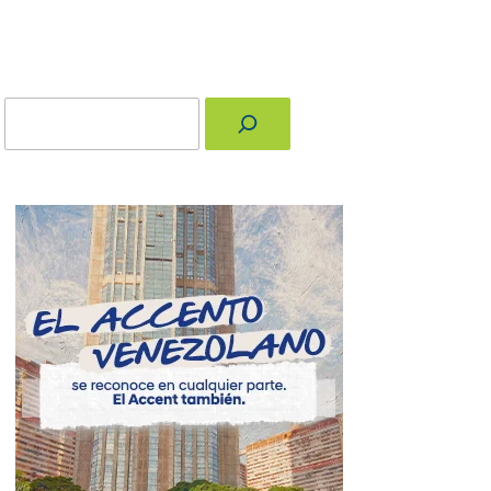
Buscar
nger