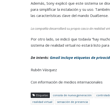
Además, Sony explicó que este sistema se diseñ
para simplificar la instalación y su uso. Tambi
las características clave del mando DualSense.
La compañía desarrollará su propio casco de realidad virt
Por otro lado, se indicó que todavía “hay mucho
sistema de realidad virtual no estará listo para
De interés:
Gmail incluye etiquetas de privaci
Rubén Vásquez
Con información de medios internacionales
Etiquetas
consola de nueva generación
controlad
realidad virtual
sensación de presencia