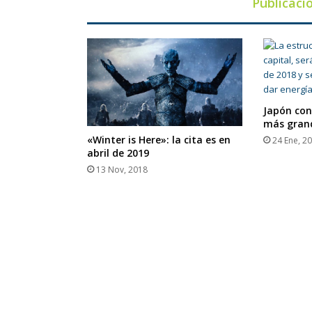
Publicaci
Japón con
más gran
«Winter is Here»: la cita es en
24 Ene, 2
abril de 2019
13 Nov, 2018