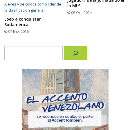
jugador» de la jornada 36 en
la MLS
06 Oct, 2024
Loeb a conquistar
Sudamérica
07 Ene, 2016
Buscar