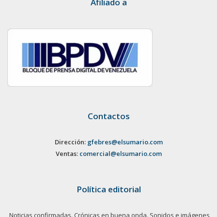
Afiliado a
Contactos
Dirección:
gfebres@elsumario.com
Ventas:
comercial@elsumario.com
Política editorial
Noticias confirmadas. Crónicas en buena onda. Sonidos e imágenes