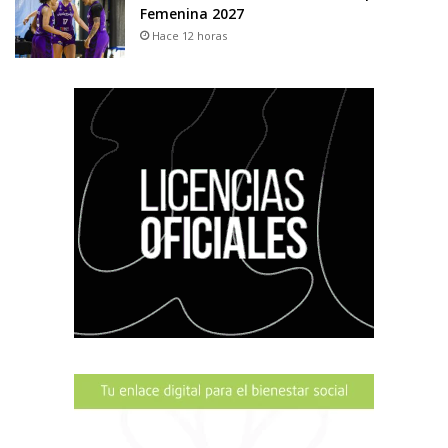
Femenina 2027
Hace 12 horas