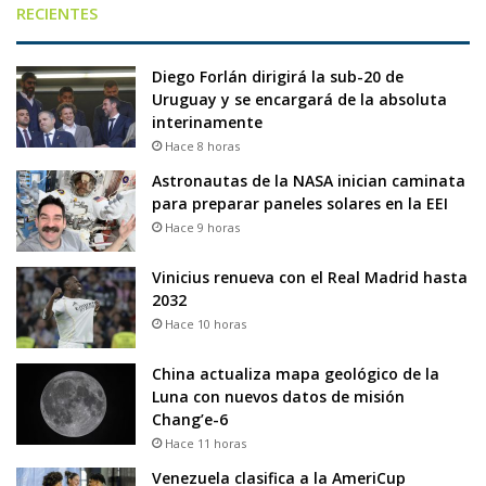
RECIENTES
Diego Forlán dirigirá la sub-20 de
Uruguay y se encargará de la absoluta
interinamente
Hace 8 horas
Astronautas de la NASA inician caminata
para preparar paneles solares en la EEI
Hace 9 horas
Vinicius renueva con el Real Madrid hasta
2032
Hace 10 horas
China actualiza mapa geológico de la
Luna con nuevos datos de misión
Chang’e-6
Hace 11 horas
Venezuela clasifica a la AmeriCup