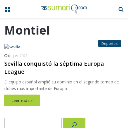
Menú
B
Montiel
Deportes
01 Jun, 2023
Sevilla conquistó la séptima Europa
League
El equipo español amplió su dominio en el segundo torneo de
clubes más importante de Europa
Leer más »
Buscar