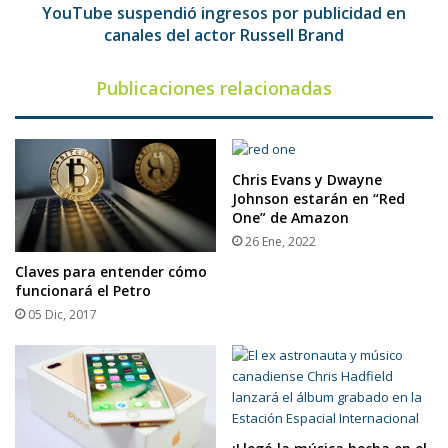
Russell
YouTube suspendió ingresos por publicidad en
Brand
canales del actor Russell Brand
Publicaciones relacionadas
Chris Evans y Dwayne
Johnson estarán en “Red
One” de Amazon
26 Ene, 2022
Claves para entender cómo
funcionará el Petro
05 Dic, 2017