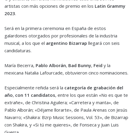
artistas con más opciones de premio en los
Latin Grammy
2023
.
Será en la primera ceremonia en España de estos
galardones otorgados por profesionales de la industria
musical, a los que el
argentino Bizarrap
llegará con seis
candidaturas.
María Becerra,
Pablo Alborán
,
Bad Bunny
,
Feid
y la
mexicana Natalia Lafourcade, obtuvieron cinco nominaciones.
Especialmente reñida será la
categoría de grabación del
año
,
con 11 candidatos
, entre los que están «No es que te
extrañe», de Christina Aguilera; «Carretera y manta», de
Pablo Alborán; «Déjame llorarte», de Paula Arenas con Jesús
Navarro; «Shakira: Bzrp Music Sessions, Vol. 53», de Bizarrap
con Shakira, y «Si tú me quieres», de Fonseca y Juan Luis
Guerra.