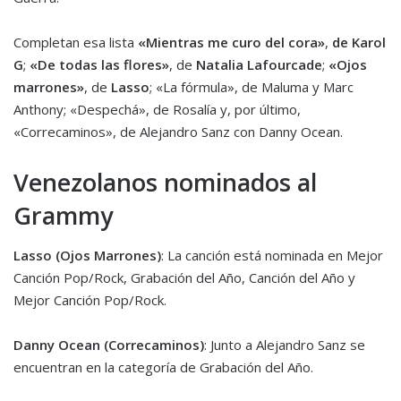
Completan esa lista
«Mientras me curo del cora»
,
de Karol
G
;
«De todas las flores»
, de
Natalia Lafourcade
;
«Ojos
marrones»
, de
Lasso
; «La fórmula», de Maluma y Marc
Anthony; «Despechá», de Rosalía y, por último,
«Correcaminos», de Alejandro Sanz con Danny Ocean.
Venezolanos nominados al
Grammy
Lasso (Ojos Marrones)
: La canción está nominada en Mejor
Canción Pop/Rock, Grabación del Año, Canción del Año y
Mejor Canción Pop/Rock.
Danny Ocean (Correcaminos)
: Junto a Alejandro Sanz se
encuentran en la categoría de Grabación del Año.