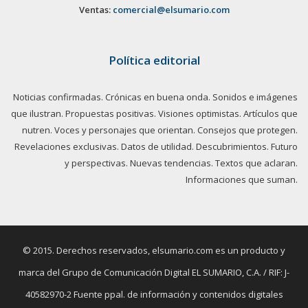
Ventas:
comercial@elsumario.com
Política editorial
Noticias confirmadas. Crónicas en buena onda. Sonidos e imágenes
que ilustran. Propuestas positivas. Visiones optimistas. Artículos que
nutren. Voces y personajes que orientan. Consejos que protegen.
Revelaciones exclusivas. Datos de utilidad. Descubrimientos. Futuro
y perspectivas. Nuevas tendencias. Textos que aclaran.
Informaciones que suman.
© 2015. Derechos reservados, elsumario.com es un producto y
marca del Grupo de Comunicación Digital EL SUMARIO, C.A. / RIF: J-
40582970-2 Fuente ppal. de información y contenidos digitales