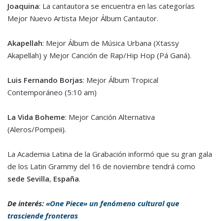
Joaquina
: La cantautora se encuentra en las categorías
Mejor Nuevo Artista Mejor Álbum Cantautor.
Akapellah
: Mejor Álbum de Música Urbana (Xtassy
Akapellah) y Mejor Canción de Rap/Hip Hop (Pá Ganá).
Luis Fernando Borjas
: Mejor Álbum Tropical
Contemporáneo (5:10 am)
La Vida Boheme
: Mejor Canción Alternativa
(Aleros/Pompeii).
La Academia Latina de la Grabación informó que su gran gala
de los Latin Grammy del 16 de noviembre tendrá como
sede Sevilla
,
España
.
De interés:
«One Piece» un fenómeno cultural que
trasciende fronteras