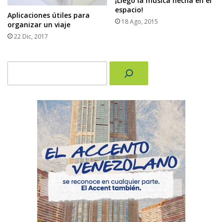
¡Llegó la música hecha en el
espacio!
Aplicaciones útiles para
18 Ago, 2015
organizar un viaje
22 Dic, 2017
Buscar