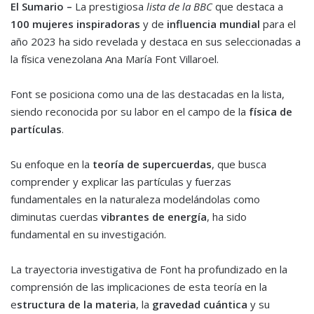
El Sumario –
La prestigiosa
lista de la BBC
que destaca a
100 mujeres inspiradoras
y de
influencia mundial
para el
año 2023 ha sido revelada y destaca en sus seleccionadas a
la física venezolana Ana María Font Villaroel.
Font se posiciona como una de las destacadas en la lista,
siendo reconocida por su labor en el campo de la
física de
partículas
.
Su enfoque en la
teoría de supercuerdas
, que busca
comprender y explicar las partículas y fuerzas
fundamentales en la naturaleza modelándolas como
diminutas cuerdas
vibrantes de energía
, ha sido
fundamental en su investigación.
La trayectoria investigativa de Font ha profundizado en la
comprensión de las implicaciones de esta teoría en la
e
structura de la materia
, la
gravedad cuántica
y su