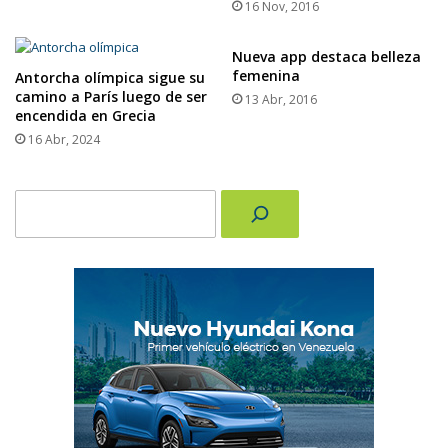
16 Nov, 2016
Nueva app destaca belleza
femenina
Antorcha olímpica sigue su
camino a París luego de ser
13 Abr, 2016
encendida en Grecia
16 Abr, 2024
Buscar