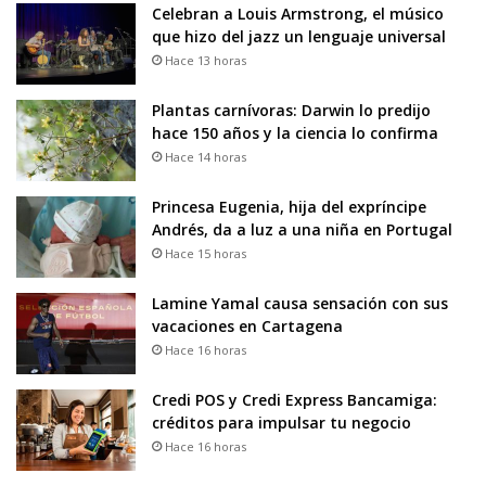
Celebran a Louis Armstrong, el músico
que hizo del jazz un lenguaje universal
Hace 13 horas
Plantas carnívoras: Darwin lo predijo
hace 150 años y la ciencia lo confirma
Hace 14 horas
Princesa Eugenia, hija del expríncipe
Andrés, da a luz a una niña en Portugal
Hace 15 horas
Lamine Yamal causa sensación con sus
vacaciones en Cartagena
Hace 16 horas
Credi POS y Credi Express Bancamiga:
créditos para impulsar tu negocio
Hace 16 horas