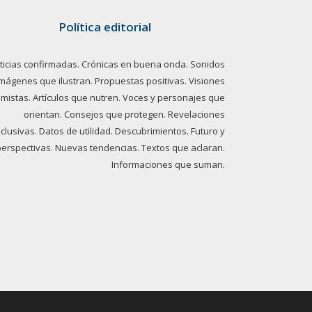
Política editorial
ticias confirmadas. Crónicas en buena onda. Sonidos
imágenes que ilustran. Propuestas positivas. Visiones
imistas. Artículos que nutren. Voces y personajes que
orientan. Consejos que protegen. Revelaciones
clusivas. Datos de utilidad. Descubrimientos. Futuro y
perspectivas. Nuevas tendencias. Textos que aclaran.
Informaciones que suman.