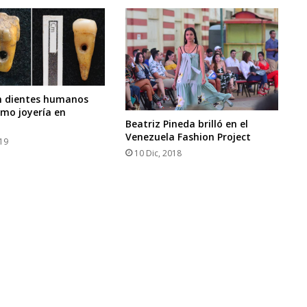
n dientes humanos
mo joyería en
Beatriz Pineda brilló en el
Venezuela Fashion Project
019
10 Dic, 2018