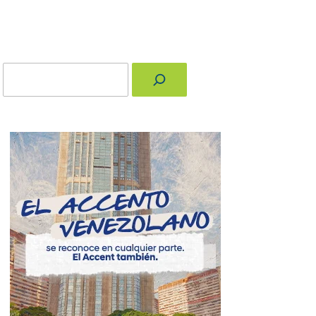
Buscar
nger