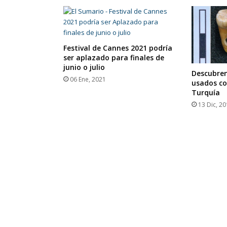
Festival de Cannes 2021 podría
ser aplazado para finales de
junio o julio
Descubre
06 Ene, 2021
usados co
Turquía
13 Dic, 2