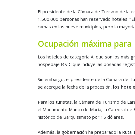
El presidente de la Cámara de Turismo de la e
1.500.000 personas han reservado hoteles.
“E
camas en los nueve municipios, pero la mayoría
Ocupación máxima para h
Los hoteles de categoría A, que son los más gr
hospedaje B y C que incluye las posadas regist
Sin embargo, el presidente de la Cámara de Tu
se acerque la fecha de la procesión,
los hotel
Para los turistas, la Cámara de Turismo de Lar
el Monumento Manto de María, la Catedral de Ba
histórico de Barquisimeto por 15 dólares.
Además, la gobernación ha preparado la Ruta Tu