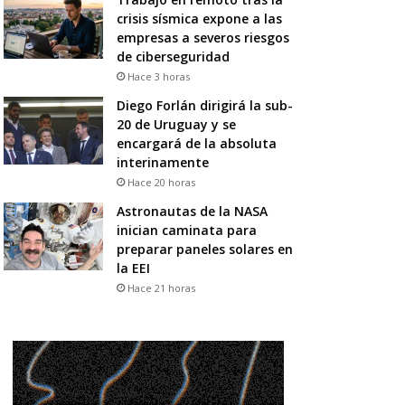
crisis sísmica expone a las
empresas a severos riesgos
de ciberseguridad
Hace 3 horas
Diego Forlán dirigirá la sub-
20 de Uruguay y se
encargará de la absoluta
interinamente
Hace 20 horas
Astronautas de la NASA
inician caminata para
preparar paneles solares en
la EEI
Hace 21 horas