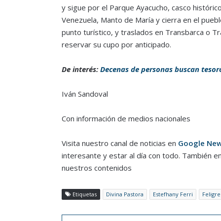
y sigue por el Parque Ayacucho, casco históri
Venezuela, Manto de María y cierra en el puebl
punto turístico, y traslados en Transbarca o T
reservar su cupo por anticipado.
De interés:
Decenas de personas buscan tesoro 
Iván Sandoval
Con información de medios nacionales
Visita nuestro canal de noticias en
Google Ne
interesante y estar al día con todo. También e
nuestros contenidos
Etiquetas
Divina Pastora
Estefhany Ferri
Feligre