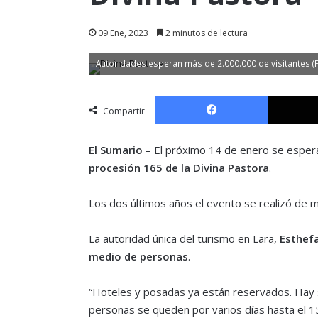
09 Ene, 2023
2 minutos de lectura
Autoridades esperan más de 2.000.000 de visitantes (Fu
Facebook
Compartir
El Sumario
– El próximo 14 de enero se espera
procesión 165 de la Divina Pastora
.
Los dos últimos años el evento se realizó de m
La autoridad única del turismo en Lara,
Esthefa
medio de personas
.
“Hoteles y posadas ya están reservados. Hay s
personas se queden por varios días hasta el 1