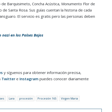
co de Barquisimeto, Concha Acústica, Monumento Flor de
o de Santa Rosa. Sus guías cuentan la historia de cada
ransguaro. El servicio es gratis pero las personas deben
nazi en los Países Bajos
ws
y síguenos para obtener información precisa,
n
Twitter
e
Instagram
puedes conocer diariamente
ses
Lara
procesión
Procesión 165
Virgen Maria