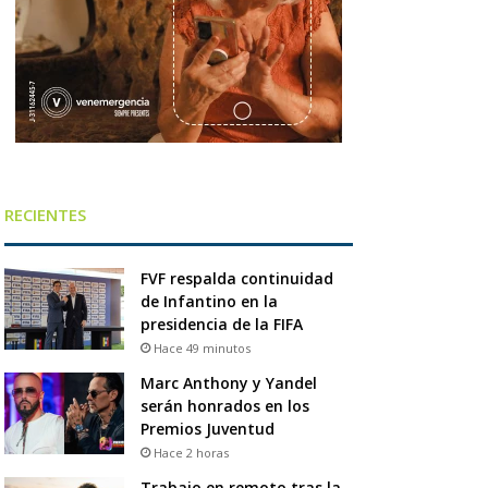
RECIENTES
FVF respalda continuidad
de Infantino en la
presidencia de la FIFA
Hace 49 minutos
Marc Anthony y Yandel
serán honrados en los
Premios Juventud
Hace 2 horas
Trabajo en remoto tras la