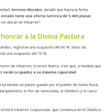
ntidad,
Antonio Morales
, detalló que hasta la fecha
l estado tiene una oferta turística de 5.400 plazas
 se ubican en Iribarren
”
.
onrar a la Divina Pastora
andes, registran una ocupación del 90 %. Sitios de
ran una ocupación del 70 %.
rismo de Iribarren, Ernesto Ibarra, cree que, a medida que
es serán ocupados a su máxima capacidad
.
a ha ideado un paseo guiado por el pueblo de Santa Rosa,
rquisimeto, la Flor de Venezuela, el Obelisco y el casco
rística Iribarren Crepuscular, que comienza en el Obelisco