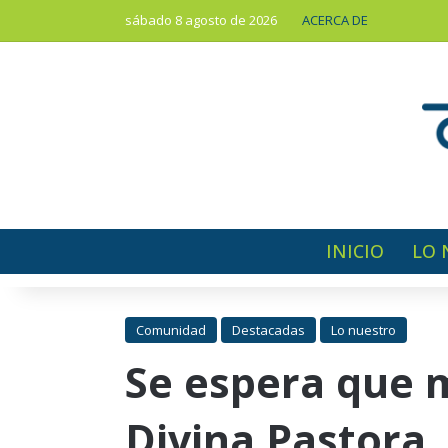
sábado 8 agosto de 2026
ACERCA DE
INICIO
LO 
Comunidad
Destacadas
Lo nuestro
Se espera que m
Divina Pastora