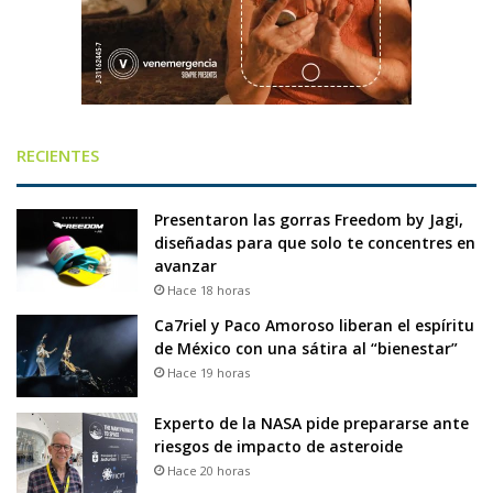
RECIENTES
Presentaron las gorras Freedom by Jagi,
diseñadas para que solo te concentres en
avanzar
Hace 18 horas
Ca7riel y Paco Amoroso liberan el espíritu
de México con una sátira al “bienestar”
Hace 19 horas
Experto de la NASA pide prepararse ante
riesgos de impacto de asteroide
Hace 20 horas