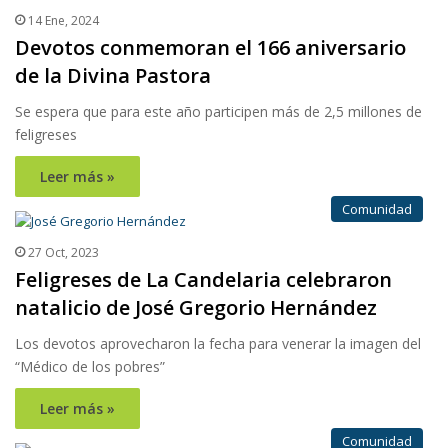
14 Ene, 2024
Devotos conmemoran el 166 aniversario
de la Divina Pastora
Se espera que para este año participen más de 2,5 millones de
feligreses
Leer más »
Comunidad
27 Oct, 2023
Feligreses de La Candelaria celebraron
natalicio de José Gregorio Hernández
Los devotos aprovecharon la fecha para venerar la imagen del
“Médico de los pobres”
Leer más »
Comunidad