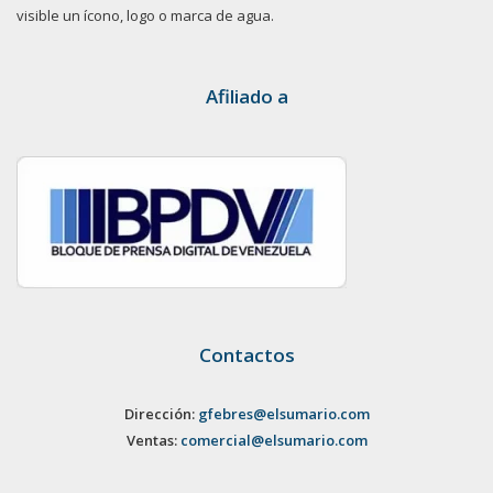
visible un ícono, logo o marca de agua.
Afiliado a
Contactos
Dirección:
gfebres@elsumario.com
Ventas:
comercial@elsumario.com