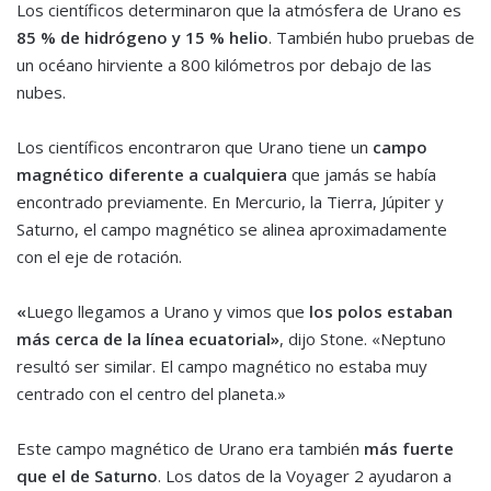
Los científicos determinaron que la atmósfera de
Urano
es
85 % de hidrógeno y 15 % helio
. También hubo pruebas de
un océano hirviente a 800 kilómetros por debajo de las
nubes.
Los científicos encontraron que
Urano
tiene un
campo
magnético diferente a cualquiera
que jamás se había
encontrado previamente. En Mercurio, la Tierra, Júpiter y
Saturno, el campo magnético se alinea aproximadamente
con el eje de rotación.
«
Luego llegamos a
Urano
y vimos que
los polos estaban
más cerca de la línea ecuatorial»
, dijo Stone. «Neptuno
resultó ser similar. El campo magnético no estaba muy
centrado con el centro del planeta.»
Este campo magnético de
Urano
era también
más fuerte
que el de Saturno
. Los datos de la Voyager 2 ayudaron a