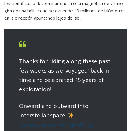
los científicos a determinar que la cola magnética de
Urano
gira en una hélice que se extiende 10 millones de kilómetros
en la dirección apuntando lejos del sol.
Thanks for riding along these past
few weeks as we 'voyaged' back in
time and celebrated 45 years of
exploration!
Onward and outward into
interstellar space.
pic.twitter.com/wht2kvUhCy