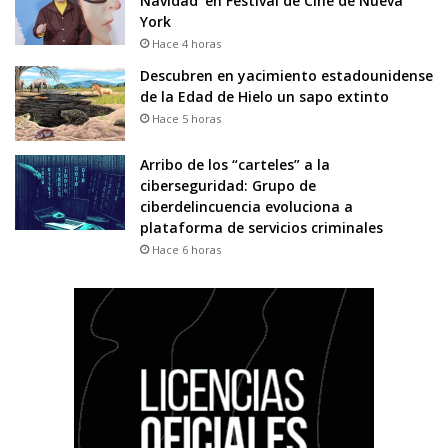
Navidad’ en Festival de Cine de Nueva
York
Hace 4 horas
Descubren en yacimiento estadounidense
de la Edad de Hielo un sapo extinto
Hace 5 horas
Arribo de los “carteles” a la
ciberseguridad: Grupo de
ciberdelincuencia evoluciona a
plataforma de servicios criminales
Hace 6 horas