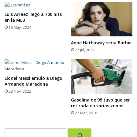
Luis Arráez llegó a 700 hits
en la MLB
16 May, 2024
Anne Hathaway sería Barbie
27 Jul, 2017
Lionel Messi emuló a Diego
Armando Maradona
28 Nov, 2022
Gasolina de 95 tuvo que ser
retirada en varias zonas
27 Mar, 2018
Buscar