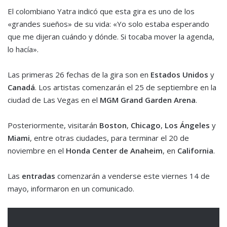
El colombiano Yatra indicó que esta gira es uno de los
«grandes sueños» de su vida: «Yo solo estaba esperando
que me dijeran cuándo y dónde. Si tocaba mover la agenda,
lo hacía».
Las primeras 26 fechas de la gira son en
Estados Unidos
y
Canadá
. Los artistas comenzarán el 25 de septiembre en la
ciudad de Las Vegas en el
MGM Grand Garden Arena
.
Posteriormente, visitarán
Boston
,
Chicago
,
Los Ángeles
y
Miami
, entre otras ciudades, para terminar el 20 de
noviembre en el
Honda Center de Anaheim
, en
California
.
Las
entradas
comenzarán a venderse este viernes 14 de
mayo, informaron en un comunicado.