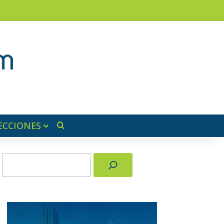
am
a lateral
ECCIONES
Buscar por
Buscar