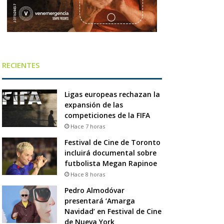
RECIENTES
Ligas europeas rechazan la
expansión de las
competiciones de la FIFA
Hace 7 horas
Festival de Cine de Toronto
incluirá documental sobre
futbolista Megan Rapinoe
Hace 8 horas
Pedro Almodóvar
presentará ‘Amarga
Navidad’ en Festival de Cine
de Nueva York