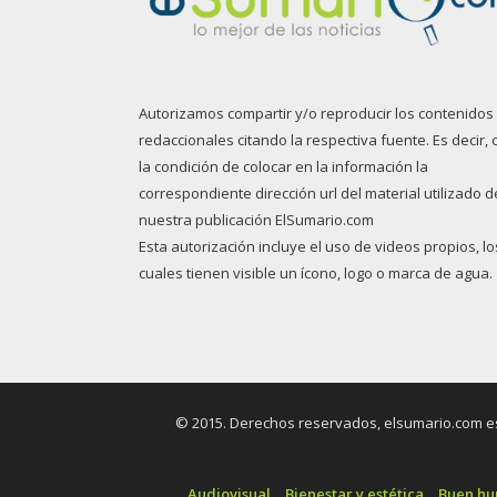
Autorizamos compartir y/o reproducir los contenidos
redaccionales citando la respectiva fuente. Es decir, 
la condición de colocar en la información la
correspondiente dirección url del material utilizado d
nuestra publicación ElSumario.com
Esta autorización incluye el uso de videos propios, lo
cuales tienen visible un ícono, logo o marca de agua.
© 2015. Derechos reservados, elsumario.com es 
Audiovisual
Bienestar y estética
Buen h