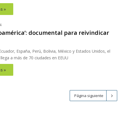
s »
4
oamérica’: documental para reivindicar
cuador, España, Perú, Bolivia, México y Estados Unidos, el
llega a más de 70 ciudades en EEUU
s »
Página siguiente