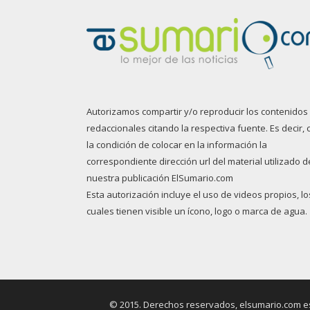
Autorizamos compartir y/o reproducir los contenidos
redaccionales citando la respectiva fuente. Es decir, 
la condición de colocar en la información la
correspondiente dirección url del material utilizado d
nuestra publicación ElSumario.com
Esta autorización incluye el uso de videos propios, lo
cuales tienen visible un ícono, logo o marca de agua.
© 2015. Derechos reservados, elsumario.com es 