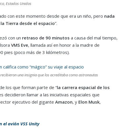
co, Estados Unidos
ñado con este momento desde que era un niño, pero
nada
la Tierra desde el espacio
”.
pezó con un
retraso de 90 minutos
a causa del mal tiempo,
ulsora
VMS Eve
, llamada así en honor a la madre de
00 pies (poco más de 3 kilómetros).
 recibieron una insignia que los acreditaba como astronautas
 de los que forman parte de “
la carrera espacial de los
decidieron llamar a las iniciativas espaciales que
rector ejecutivo del gigante
Amazon
, y
Elon Musk
,
n el avión VSS Unity