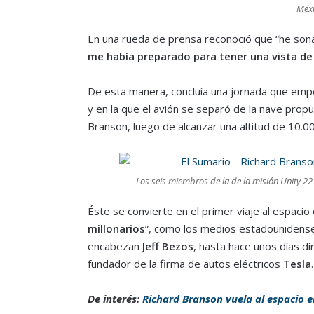
Méxi
En una rueda de prensa reconoció que “he so
me había preparado para tener una vista de 
De esta manera, concluía una jornada que em
y en la que el avión se separó de la nave prop
Branson, luego de alcanzar una altitud de 10.0
Los seis miembros de la de la misión Unity 22
Éste se convierte en el primer viaje al espacio
millonarios
”, como los medios estadounidenses 
encabezan
Jeff Bezos
, hasta hace unos días di
fundador de la firma de autos eléctricos
Tesla
.
De interés:
Richard Branson vuela al espacio e