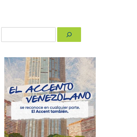
Buscar
nger