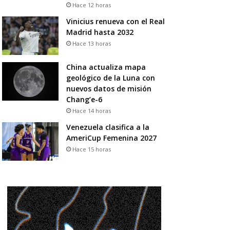
Hace 12 horas
Vinicius renueva con el Real
Madrid hasta 2032
Hace 13 horas
China actualiza mapa
geológico de la Luna con
nuevos datos de misión
Chang’e-6
Hace 14 horas
Venezuela clasifica a la
AmeriCup Femenina 2027
Hace 15 horas