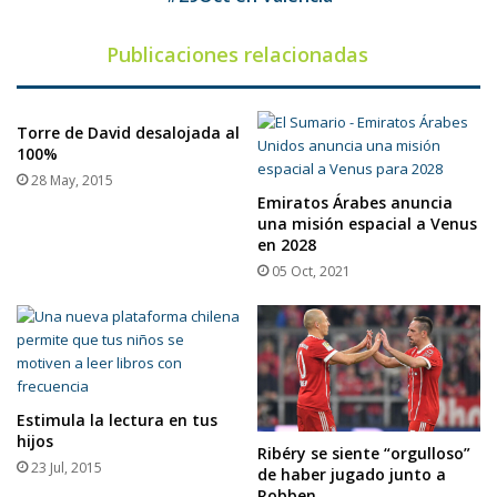
Publicaciones relacionadas
Torre de David desalojada al
100%
28 May, 2015
Emiratos Árabes anuncia
una misión espacial a Venus
en 2028
05 Oct, 2021
Estimula la lectura en tus
hijos
Ribéry se siente “orgulloso”
23 Jul, 2015
de haber jugado junto a
Robben