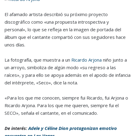
El afamado artista describió su próximo proyecto
discográfico como «una propuesta introspectiva y
personal», lo que se refleja en la imagen de portada del
álbum que el cantante compartió con sus seguidores hace
unos días.
La fotografía, que muestra a un
Ricardo Arjona
niño junto a
un arroyo, simboliza de algún modo «su regreso a las
raíces», y para ello se apoya además en el apodo de infancia
del intérprete, «Seco», dice la nota.
«Para los que me conocen, siempre fui Ricardo, fui Arjona o
Ricardo Arjona. Para los que me quieren, siempre fui el
SECO», señala el cantante, en el comunicado.
De interés:
Adele y Céline Dion protagonizan emotivo
encuentro en Las Vegas