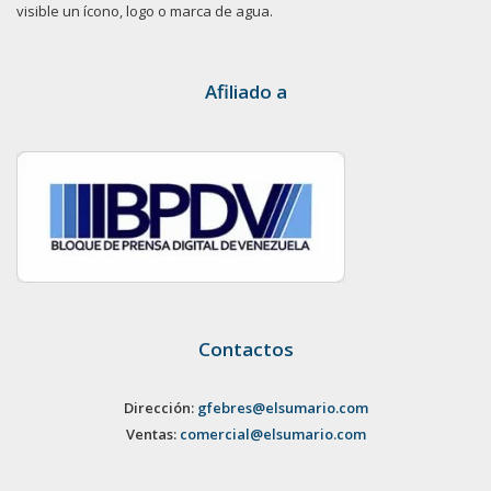
visible un ícono, logo o marca de agua.
Afiliado a
Contactos
Dirección:
gfebres@elsumario.com
Ventas:
comercial@elsumario.com