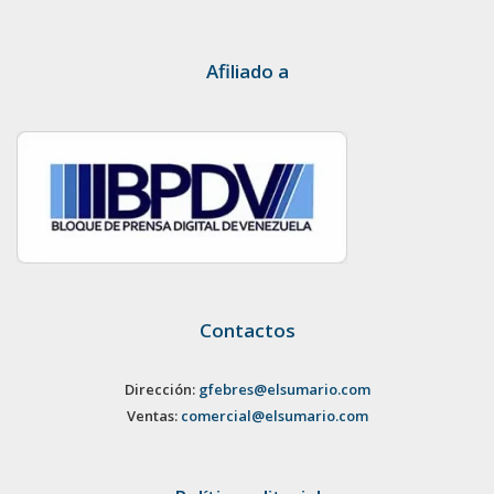
Afiliado a
Contactos
Dirección:
gfebres@elsumario.com
Ventas:
comercial@elsumario.com