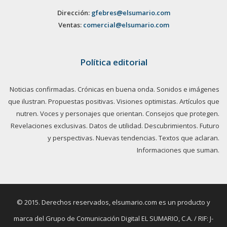
Dirección:
gfebres@elsumario.com
Ventas:
comercial@elsumario.com
Política editorial
Noticias confirmadas. Crónicas en buena onda. Sonidos e imágenes
que ilustran. Propuestas positivas. Visiones optimistas. Artículos que
nutren. Voces y personajes que orientan. Consejos que protegen.
Revelaciones exclusivas. Datos de utilidad. Descubrimientos. Futuro
y perspectivas. Nuevas tendencias. Textos que aclaran.
Informaciones que suman.
© 2015. Derechos reservados, elsumario.com es un producto y
marca del Grupo de Comunicación Digital EL SUMARIO, C.A. / RIF: J-