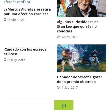
LaMarcus Aldridge se retira
por una afección cardíaca
16 Abr, 2021
Algunas curiosidades de
Stan Lee que quizás no
conocías
16 Nov, 2018
¡Cuidado con los excesos
etílicos!
17 May, 2016
Ganador de Street Fighter
dona premio obtenido
11 Sep, 2017
Buscar