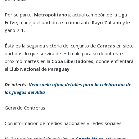
Por su parte,
Metropolitanos
, actual campeón de la Liga
FutVe, manejó el partido a su ritmo ante
Rayo Zuliano
y le
ganó 2-1.
Ésta es la segunda victoria del conjunto de
Caracas
en siete
partidos, lo que servirá de estímulo para su debut este
próximo martes en la
Copa Libertadores
, donde enfrentará
al
Club Nacional
de
Paraguay
.
De interés:
Venezuela afina detalles para la celebración de
los Juegos del Alba
Gerardo Contreras
Con información de medios nacionales y redes sociales
Visita nuestro canal de noticias en
Google News
y síguenos