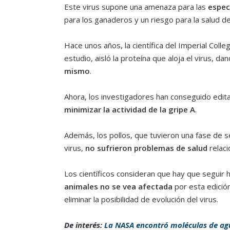
Este virus supone una amenaza para las
espec
para los ganaderos y un riesgo para la salud d
Hace unos años, la científica del Imperial Col
estudio, aisló la proteína que aloja el virus, da
mismo
.
Ahora, los investigadores han conseguido editar
minimizar la actividad de la gripe A
.
Además, los pollos, que tuvieron una fase de s
virus,
no sufrieron problemas de salud
relaci
Los científicos consideran que hay que seguir 
animales no se vea afectada
por esta edició
eliminar la posibilidad de evolución del virus.
De interés:
La NASA encontró moléculas de agu