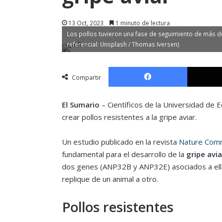
13 Oct, 2023
1 minuto de lectura
Los pollos tuvieron una fase de seguimiento de más de
referencial: Unsplash / Thomas Iversen)
Facebook
Compartir
El Sumario
– Científicos de la Universidad de 
crear pollos resistentes a la gripe aviar.
Un estudio publicado en la revista
Nature Comm
fundamental para el desarrollo de la
gripe avia
dos genes (ANP32B y ANP32E) asociados a ella e
replique de un animal a otro.
Pollos resistentes