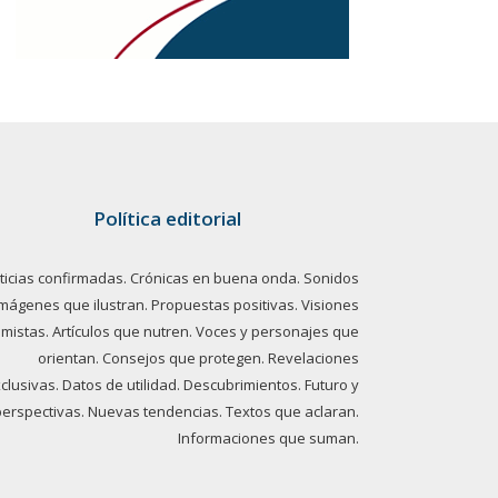
Política editorial
ticias confirmadas. Crónicas en buena onda. Sonidos
imágenes que ilustran. Propuestas positivas. Visiones
imistas. Artículos que nutren. Voces y personajes que
orientan. Consejos que protegen. Revelaciones
clusivas. Datos de utilidad. Descubrimientos. Futuro y
perspectivas. Nuevas tendencias. Textos que aclaran.
Informaciones que suman.