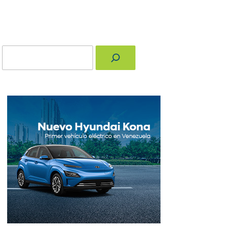
Buscar
nger