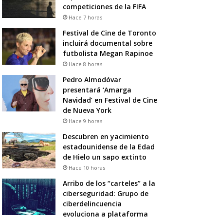
competiciones de la FIFA
Hace 7 horas
Festival de Cine de Toronto
incluirá documental sobre
futbolista Megan Rapinoe
Hace 8 horas
Pedro Almodóvar
presentará ‘Amarga
Navidad’ en Festival de Cine
de Nueva York
Hace 9 horas
Descubren en yacimiento
estadounidense de la Edad
de Hielo un sapo extinto
Hace 10 horas
Arribo de los “carteles” a la
ciberseguridad: Grupo de
ciberdelincuencia
evoluciona a plataforma