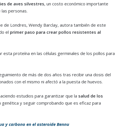
ies de aves silvestres
, un costo económico importante
e las personas.
lege de Londres, Wendy Barclay, autora también de este
ndo el
primer paso para crear pollos resistentes al
 esta proteína en las células germinales de los pollos para
eguimiento de más de dos años tras recibir una dosis del
onados con el mismo ni afectó a la puesta de huevos.
haciendo estudios para garantizar que la
salud de los
n genética y seguir comprobando que es eficaz para
a y carbono en el asteroide Bennu