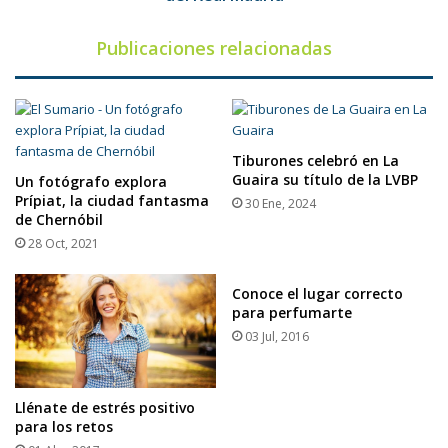
Publicaciones relacionadas
Tiburones celebró en La
Guaira su título de la LVBP
Un fotógrafo explora
Prípiat, la ciudad fantasma
30 Ene, 2024
de Chernóbil
28 Oct, 2021
Conoce el lugar correcto
para perfumarte
03 Jul, 2016
Llénate de estrés positivo
para los retos