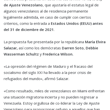
de Ajuste Venezolano
, que ajustaría el estatus legal de
algunos venezolanos al de residencia permanente
legalmente admitida, en caso de cumplir con ciertos
criterios, como la entrada a
Estados Unidos (EEUU) antes
del 31 de diciembre de 2021
.
La propuesta fue presentada por la republicana
María Elvira
Salazar,
así como los demócratas
Darren Soto
,
Debbie
Wasserman Schultz
y
Frederica Wilson.
«La opresión del régimen de Maduro y el fracaso del
socialismo del siglo XXI ha llevado a la peor crisis de
refugiados del mundo», afirmó Salazar.
«Como resultado, miles de venezolanos en Miami enfrentan
una situación migratoria incierta y no pueden regresar a
Venezuela. Estoy orgullosa de co-liderar la Ley de Ajuste
Venezolano para proporcionar refugio a aquellos que han