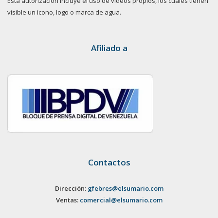
Esta autorización incluye el uso de videos propios, los cuales tienen
visible un ícono, logo o marca de agua.
Afiliado a
Contactos
Dirección:
gfebres@elsumario.com
Ventas:
comercial@elsumario.com