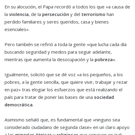
En su alocución, el Papa recordó a todos los que «a causa de
la
violencia
, de la
persecución
y del
terrorismo
han
perdido familiares y seres queridos, casa y bienes
esenciales».
Pero también se refirió a toda la gente «que lucha cada día
buscando seguridad y medios para seguir adelante,
mientras que aumenta la desocupación y la
pobreza
«.
Igualmente, solicitó que se dé voz «a los pequeños, a los
pobres, a la gente sencilla, que quiere vivir, trabajar y rezar
en paz» tras elogiar los esfuerzos que está realizando el
país para tratar de poner las bases de una
sociedad
democrática
.
Asimismo señaló que, es fundamental que «ninguno sea
considerado ciudadano de segunda clase» en un claro apoyo
a las
minorías étnicas
y
religiosas
que conviven en Irak.