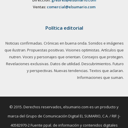
Ventas:
comercial@elsumario.com
Política editorial
Noticias confirmadas. Crónicas en buena onda. Sonidos e imágenes
que ilustran. Propuestas positivas. Visiones optimistas. Artículos que
nutren. Voces y personajes que orientan. Consejos que protegen.
Revelaciones exclusivas. Datos de utilidad. Descubrimientos. Futuro
y perspectivas. Nuevas tendencias. Textos que aclaran.
Informaciones que suman.
© 2015. Derechos reservados, elsumario.com es un producto y
marca del Grupo de Comunicación Digital EL SUMARIO, C.A. / RIF: J-
40582970-2 Fuente ppal. de información y contenidos digitales