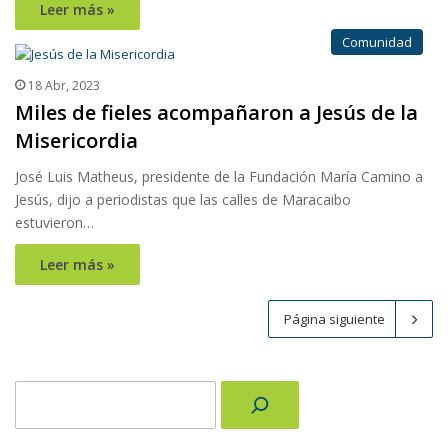
Leer más »
Comunidad
18 Abr, 2023
Miles de fieles acompañaron a Jesús de la
Misericordia
José Luis Matheus, presidente de la Fundación María Camino a
Jesús, dijo a periodistas que las calles de Maracaibo
estuvieron…
Leer más »
Página siguiente
Buscar