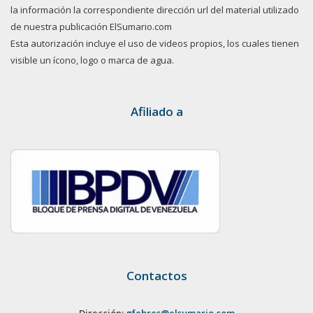
la información la correspondiente dirección url del material utilizado
de nuestra publicación ElSumario.com
Esta autorización incluye el uso de videos propios, los cuales tienen
visible un ícono, logo o marca de agua.
Afiliado a
Contactos
Dirección:
gfebres@elsumario.com