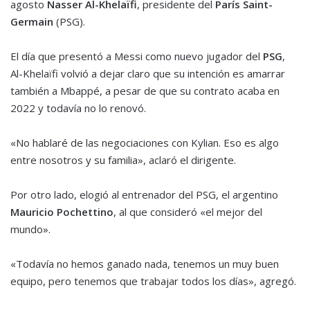
agosto
Nasser Al-Khelaïfi
, presidente del
París Saint-
Germain
(PSG).
El día que presentó a Messi como nuevo jugador del
PSG
,
Al-Khelaïfi volvió a dejar claro que su intención es amarrar
también a Mbappé, a pesar de que su contrato acaba en
2022 y todavía no lo renovó.
«No hablaré de las negociaciones con Kylian. Eso es algo
entre nosotros y su familia», aclaró el dirigente.
Por otro lado, elogió al entrenador del PSG, el argentino
Mauricio Pochettino
, al que consideró «el mejor del
mundo».
«Todavía no hemos ganado nada, tenemos un muy buen
equipo, pero tenemos que trabajar todos los días», agregó.