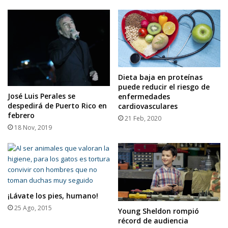
Dieta baja en proteínas
puede reducir el riesgo de
José Luis Perales se
enfermedades
despedirá de Puerto Rico en
cardiovasculares
febrero
21 Feb, 2020
18 Nov, 2019
¡Lávate los pies, humano!
25 Ago, 2015
Young Sheldon rompió
récord de audiencia