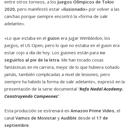
entre otros torneos, a los
Juegos Olímpicos de Tokio
2020
, pero manifestó estar «
ilusionado
» por volver a las
canchas porque siempre encontró la «forma de salir
adelante».
«Lo que estaba en el
guion
era jugar Wimbledon, los
Juegos, el US Open, pero lo que no estaba en el guion era
estar cojo a día de hoy. Los guiones están para
no
seguirlos al pie de la letra
. Me han tocado cosas
fantásticas en mi carrera, mejor de lo que hubiera soñado
jamás, también complicadas a nivel de lesiones, pero
siempre ha habido la forma de salir adelante», expresó en la
presentación de la serie documental “
Rafa Nadal Academy.
Construyendo Campeones
”.
Esta producción se estrenará en
Amazon Prime Video
, el
canal
Vamos de Movistar
y
Audible
desde el
17 de
septiembre
.