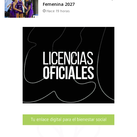
Femenina 2027
Hace 19 horas