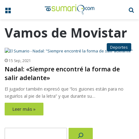
Menú
B
Vamos de Movistar
Deportes
15 Sep, 2021
Nadal: «Siempre encontré la forma de
salir adelante»
El jugador también expresó que “los guiones están para no
seguirlos al pie de la letra” y que durante su…
Leer más »
Buscar