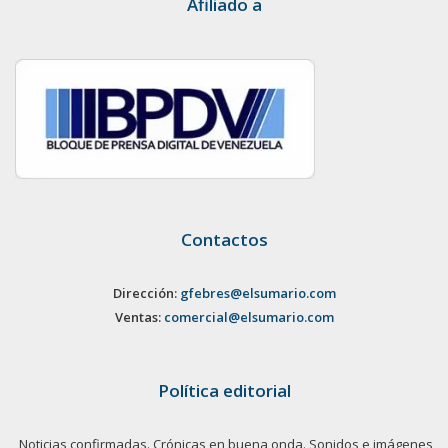
Afiliado a
Contactos
Dirección:
gfebres@elsumario.com
Ventas:
comercial@elsumario.com
Política editorial
Noticias confirmadas. Crónicas en buena onda. Sonidos e imágenes