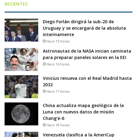
RECIENTES
Diego Forlán dirigirá la sub-20 de
Uruguay y se encargará de la absoluta
interinamente
Hace 15 horas
Astronautas de la NASA inician caminata
para preparar paneles solares en la EEI
Hace 16 horas
Vinicius renueva con el Real Madrid hasta
2032
Hace 17 horas
China actualiza mapa geológico de la
Luna con nuevos datos de misión
Chang’e-6
Hace 18 horas
Venezuela clasifica a la AmeriCup