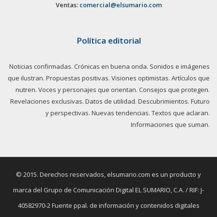
Ventas:
comercial@elsumario.com
Política editorial
Noticias confirmadas. Crónicas en buena onda. Sonidos e imágenes
que ilustran. Propuestas positivas. Visiones optimistas. Artículos que
nutren. Voces y personajes que orientan. Consejos que protegen.
Revelaciones exclusivas. Datos de utilidad. Descubrimientos. Futuro
y perspectivas. Nuevas tendencias. Textos que aclaran.
Informaciones que suman.
© 2015. Derechos reservados, elsumario.com es un producto y
marca del Grupo de Comunicación Digital EL SUMARIO, C.A. / RIF: J-
40582970-2 Fuente ppal. de información y contenidos digitales