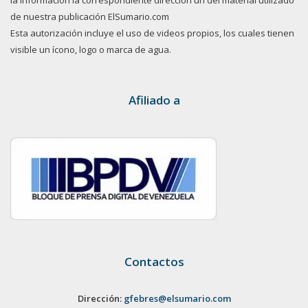
la información la correspondiente dirección url del material utilizado
de nuestra publicación ElSumario.com
Esta autorización incluye el uso de videos propios, los cuales tienen
visible un ícono, logo o marca de agua.
Afiliado a
Contactos
Dirección:
gfebres@elsumario.com