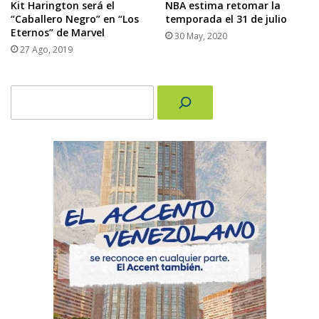
NBA estima retomar la
Kit Harington será el
temporada el 31 de julio
“Caballero Negro” en “Los
Eternos” de Marvel
30 May, 2020
27 Ago, 2019
Buscar