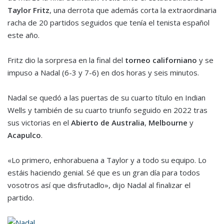
Taylor Fritz
, una derrota que además corta la extraordinaria
racha de 20 partidos seguidos que tenía el tenista español
este año.
Fritz dio la sorpresa en la final del
torneo californiano
y se
impuso a Nadal (6-3 y 7-6) en dos horas y seis minutos.
Nadal se quedó a las puertas de su cuarto título en Indian
Wells y también de su cuarto triunfo seguido en 2022 tras
sus victorias en el
Abierto de Australia
,
Melbourne
y
Acapulco
.
«Lo primero, enhorabuena a Taylor y a todo su equipo. Lo
estáis haciendo genial. Sé que es un gran día para todos
vosotros así que disfrutadlo», dijo Nadal al finalizar el
partido.