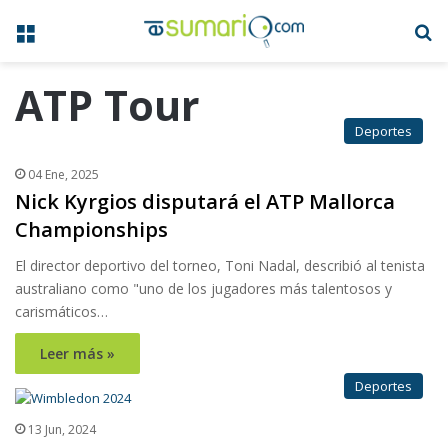
Menú
B
ATP Tour
Deportes
04 Ene, 2025
Nick Kyrgios disputará el ATP Mallorca
Championships
El director deportivo del torneo, Toni Nadal, describió al tenista
australiano como "uno de los jugadores más talentosos y
carismáticos…
Leer más »
Deportes
13 Jun, 2024