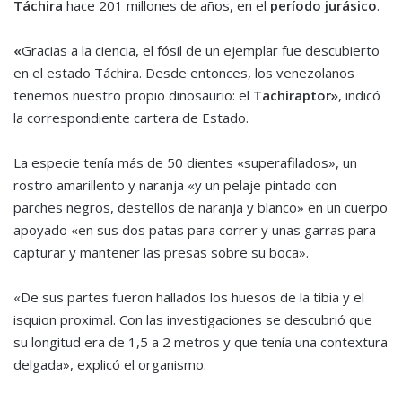
Táchira
hace 201 millones de años, en el
período jurásico
.
«
Gracias a la ciencia, el fósil de un ejemplar fue descubierto
en el estado Táchira. Desde entonces, los venezolanos
tenemos nuestro propio dinosaurio: el
Tachiraptor»
, indicó
la correspondiente cartera de Estado.
La especie tenía más de 50 dientes «superafilados», un
rostro amarillento y naranja «y un pelaje pintado con
parches negros, destellos de naranja y blanco» en un cuerpo
apoyado «en sus dos patas para correr y unas garras para
capturar y mantener las presas sobre su boca».
«De sus partes fueron hallados los huesos de la tibia y el
isquion proximal. Con las investigaciones se descubrió que
su longitud era de 1,5 a 2 metros y que tenía una contextura
delgada», explicó el organismo.