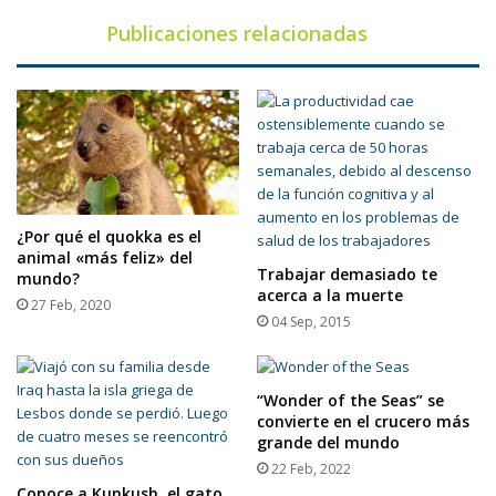
Publicaciones relacionadas
¿Por qué el quokka es el
animal «más feliz» del
Trabajar demasiado te
mundo?
acerca a la muerte
27 Feb, 2020
04 Sep, 2015
“Wonder of the Seas” se
convierte en el crucero más
grande del mundo
22 Feb, 2022
Conoce a Kunkush, el gato