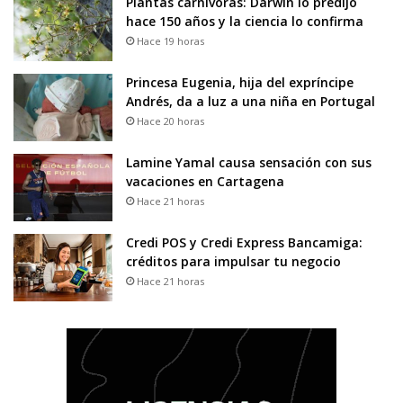
Plantas carnívoras: Darwin lo predijo
hace 150 años y la ciencia lo confirma
Hace 19 horas
Princesa Eugenia, hija del expríncipe
Andrés, da a luz a una niña en Portugal
Hace 20 horas
Lamine Yamal causa sensación con sus
vacaciones en Cartagena
Hace 21 horas
Credi POS y Credi Express Bancamiga:
créditos para impulsar tu negocio
Hace 21 horas