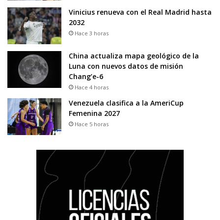
Vinicius renueva con el Real Madrid hasta
2032
Hace 3 horas
China actualiza mapa geológico de la
Luna con nuevos datos de misión
Chang’e-6
Hace 4 horas
Venezuela clasifica a la AmeriCup
Femenina 2027
Hace 5 horas