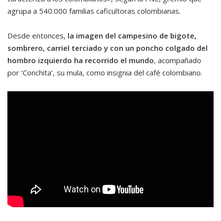
agrupa a 540.000 familias caficultoras colombianas.
Desde entonces,
la imagen del campesino de bigote,
sombrero, carriel terciado y con un poncho colgado del
hombro izquierdo ha recorrido el mundo
, acompañado
por ‘Conchita’, su mula, como insignia del café colombiano.