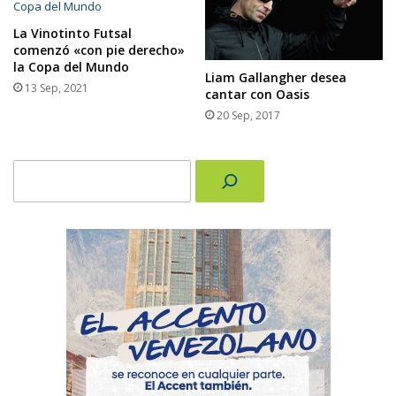
La Vinotinto Futsal
comenzó «con pie derecho»
la Copa del Mundo
Liam Gallangher desea
13 Sep, 2021
cantar con Oasis
20 Sep, 2017
Buscar