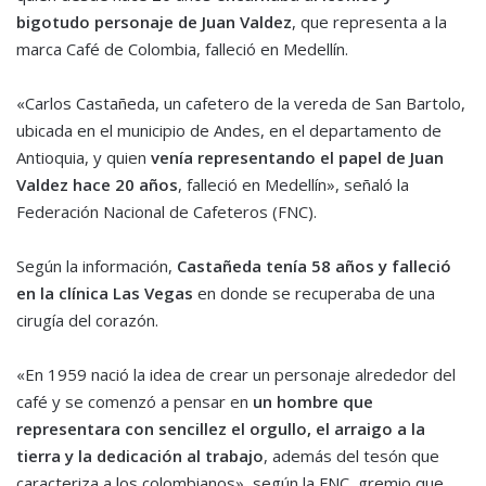
bigotudo personaje de Juan Valdez
, que representa a la
marca Café de Colombia, falleció en Medellín.
«Carlos Castañeda, un cafetero de la vereda de San Bartolo,
ubicada en el municipio de Andes, en el departamento de
Antioquia, y quien
venía representando el papel de Juan
Valdez hace 20 años
, falleció en Medellín», señaló la
Federación Nacional de Cafeteros (FNC).
Según la información,
Castañeda tenía 58 años y falleció
en la clínica Las Vegas
en donde se recuperaba de una
cirugía del corazón.
«En 1959 nació la idea de crear un personaje alrededor del
café y se comenzó a pensar en
un hombre que
representara con sencillez el orgullo, el arraigo a la
tierra y la dedicación al trabajo
, además del tesón que
caracteriza a los colombianos», según la FNC, gremio que