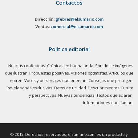
Contactos
Dirección:
gfebres@elsumario.com
Ventas:
comercial@elsumario.com
Política editorial
Noticias confirmadas. Crónicas en buena onda. Sonidos e imágenes
que ilustran. Propuestas positivas. Visiones optimistas. Artículos que
nutren. Voces y personajes que orientan. Consejos que protegen.
Revelaciones exclusivas. Datos de utilidad. Descubrimientos. Futuro
y perspectivas. Nuevas tendencias. Textos que aclaran.
Informaciones que suman.
© 2015. Derechos reservados, elsumario.com es un producto y