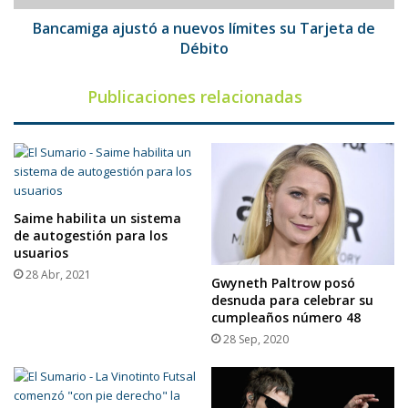
Débito
Bancamiga ajustó a nuevos límites su Tarjeta de
Débito
Publicaciones relacionadas
Saime habilita un sistema
de autogestión para los
usuarios
28 Abr, 2021
Gwyneth Paltrow posó
desnuda para celebrar su
cumpleaños número 48
28 Sep, 2020