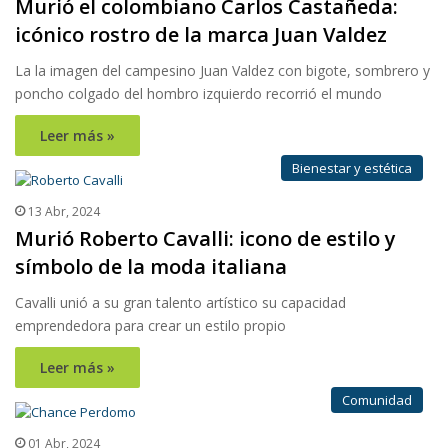
Murió el colombiano Carlos Castañeda:
icónico rostro de la marca Juan Valdez
La la imagen del campesino Juan Valdez con bigote, sombrero y
poncho colgado del hombro izquierdo recorrió el mundo
Leer más »
Bienestar y estética
13 Abr, 2024
Murió Roberto Cavalli: icono de estilo y
símbolo de la moda italiana
Cavalli unió a su gran talento artístico su capacidad
emprendedora para crear un estilo propio
Leer más »
Comunidad
01 Abr, 2024