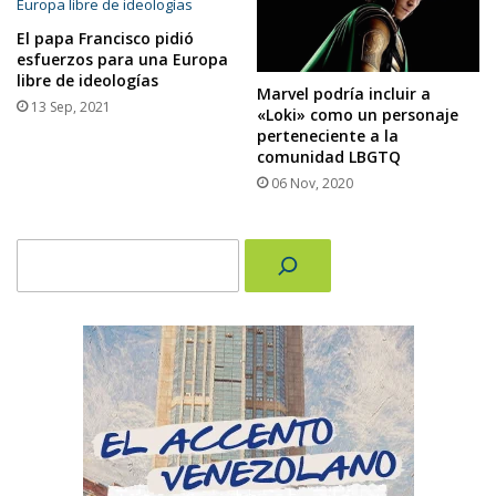
El papa Francisco pidió
esfuerzos para una Europa
libre de ideologías
Marvel podría incluir a
13 Sep, 2021
«Loki» como un personaje
perteneciente a la
comunidad LBGTQ
06 Nov, 2020
Buscar