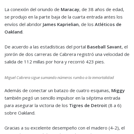
La conexión del oriundo de
Maracay
, de 38 años de edad,
se produjo en la parte baja de la cuarta entrada antes los
envíos del abridor
James Kaprielian
, de los
Atléticos de
Oakland
.
De acuerdo a las estadísticas del portal
Baseball Savant
, el
jonrón de dos carreras de Cabrera registró una velocidad de
salida de 112 millas por hora y recorrió 423 pies.
Miguel Cabrera sigue sumando números rumbo a la inmortalidad
Además de conectar un batazo de cuatro esquinas,
Miggy
también pegó un sencillo impulsor en la séptima entrada
para asegurar la victoria de los
Tigres de Detroit
(8 a 6)
sobre Oakland.
Gracias a su excelente desempeño con el madero (4-2), el