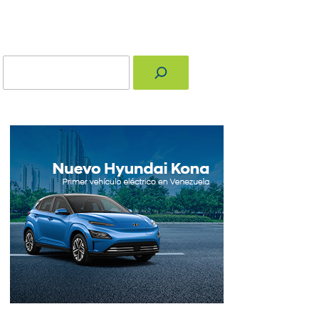
Buscar
nger