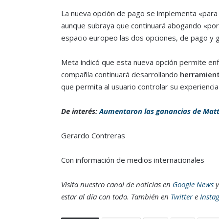
La nueva opción de pago se implementa «para c
aunque subraya que continuará abogando «por un
espacio europeo las dos opciones, de pago y gr
Meta indicó que esta nueva opción permite enfa
compañía continuará desarrollando
herramien
que permita al usuario controlar su experienci
De interés:
Aumentaron las ganancias de Mattel
Gerardo Contreras
Con información de medios internacionales
Visita nuestro canal de noticias en
Google News
y
estar al día con todo. También en
Twitter
e
Insta