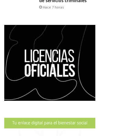
de servicios criminales
Hace 7 horas