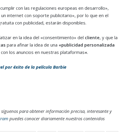
umplir con las regulaciones europeas en desarrollo»,
 internet con soporte publicitario», por lo que en el
atuita con publicidad, estarán disponibles.
tizar en la idea del «consentimiento» del
cliente
, y que la
tas
para afinar la idea de una
«publicidad personalizada
a con los anuncios en nuestras plataformas
«
.
 por éxito de la película Barbie
 síguenos para obtener información precisa, interesante y
gram
puedes conocer diariamente nuestros contenidos