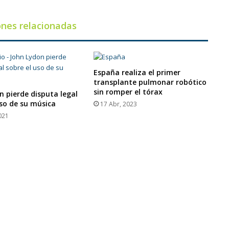
ones relacionadas
España realiza el primer
transplante pulmonar robótico
sin romper el tórax
n pierde disputa legal
uso de su música
17 Abr, 2023
021