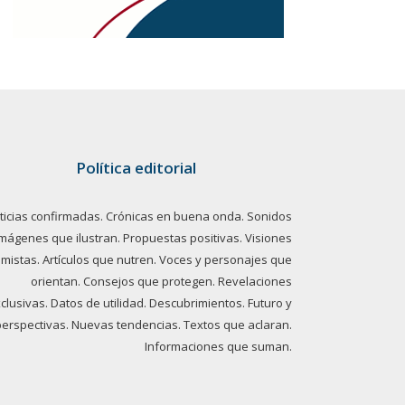
Política editorial
ticias confirmadas. Crónicas en buena onda. Sonidos
imágenes que ilustran. Propuestas positivas. Visiones
imistas. Artículos que nutren. Voces y personajes que
orientan. Consejos que protegen. Revelaciones
clusivas. Datos de utilidad. Descubrimientos. Futuro y
perspectivas. Nuevas tendencias. Textos que aclaran.
Informaciones que suman.