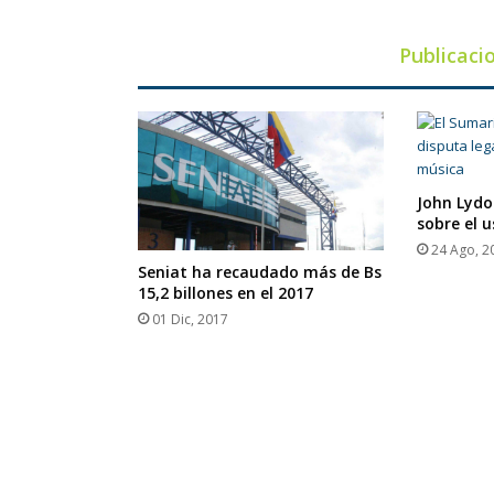
Publicaci
John Lydo
sobre el 
24 Ago, 2
Seniat ha recaudado más de Bs
15,2 billones en el 2017
01 Dic, 2017