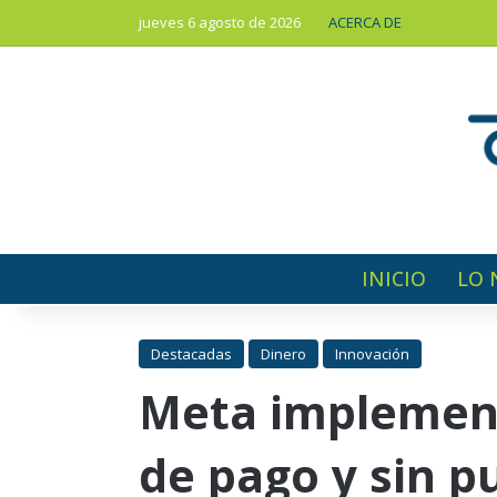
jueves 6 agosto de 2026
ACERCA DE
INICIO
LO 
Destacadas
Dinero
Innovación
Meta implement
de pago y sin p