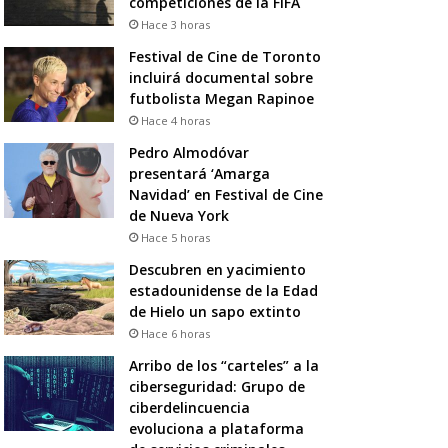
competiciones de la FIFA
Hace 3 horas
Festival de Cine de Toronto
incluirá documental sobre
futbolista Megan Rapinoe
Hace 4 horas
Pedro Almodóvar
presentará ‘Amarga
Navidad’ en Festival de Cine
de Nueva York
Hace 5 horas
Descubren en yacimiento
estadounidense de la Edad
de Hielo un sapo extinto
Hace 6 horas
Arribo de los “carteles” a la
ciberseguridad: Grupo de
ciberdelincuencia
evoluciona a plataforma