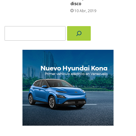
disco
10 Abr, 2019
Buscar