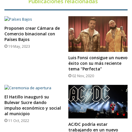
Publicaciones relacionadas
Proponen crear Cámara de
Comercio binacional con
Países Bajos
19 May, 2023
Luis Fonsi consigue un nuevo
éxito con su más reciente
tema “Perfecta”
02 Nov, 2020
El Hatillo inauguró su
Bulevar Sucre dando
impulso económico y social
al municipio
11 Oct, 2022
AC/DC podría estar
trabajando en un nuevo