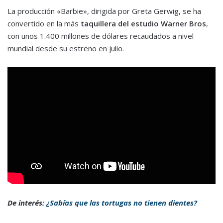
La producción «Barbie», dirigida por Greta Gerwig, se ha
convertido en la más
taquillera del estudio Warner Bros
,
con unos 1.400 millones de dólares recaudados a nivel
mundial desde su estreno en julio.
De interés:
¿Sabías que las tortugas no tienen dientes?