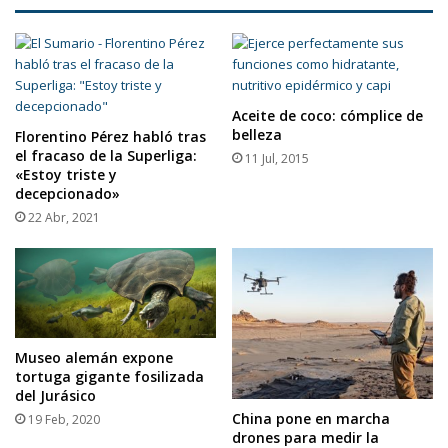
Aceite de coco: cómplice de
belleza
Florentino Pérez habló tras
el fracaso de la Superliga:
11 Jul, 2015
«Estoy triste y
decepcionado»
22 Abr, 2021
Museo alemán expone
tortuga gigante fosilizada
del Jurásico
China pone en marcha
19 Feb, 2020
drones para medir la