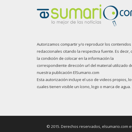
Autorizamos compartir y/o reproducir los contenidos
redaccionales citando la respectiva fuente. Es decir, 
la condición de colocar en la información la
correspondiente dirección url del material utilizado d
nuestra publicación ElSumario.com
Esta autorización incluye el uso de videos propios, lo
cuales tienen visible un ícono, logo o marca de agua.
© 2015. Derechos reservados, elsumario.com es 