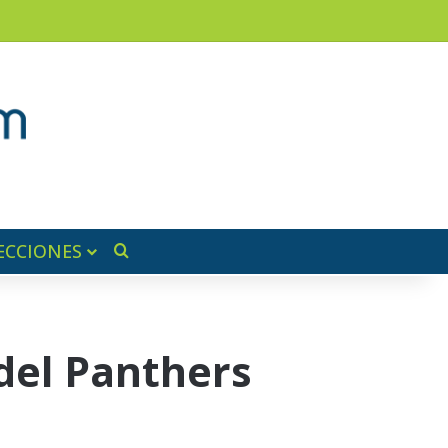
am
a lateral
ECCIONES
Buscar por
del Panthers