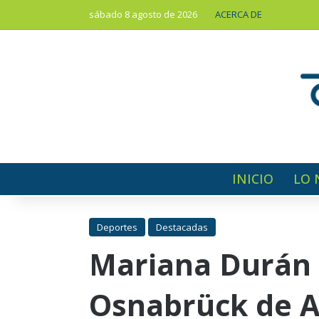
sábado 8 agosto de 2026
ACERCA DE
INICIO
LO 
Deportes
Destacadas
Mariana Durán 
Osnabrück de 