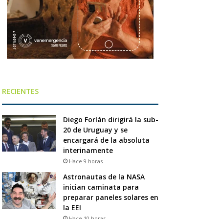
RECIENTES
Diego Forlán dirigirá la sub-
20 de Uruguay y se
encargará de la absoluta
interinamente
Hace 9 horas
Astronautas de la NASA
inician caminata para
preparar paneles solares en
la EEI
Hace 10 horas