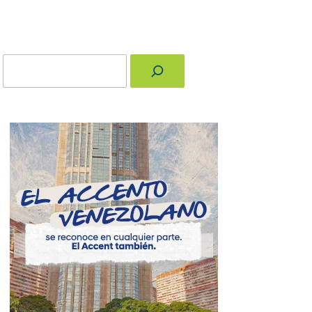
Buscar
nger