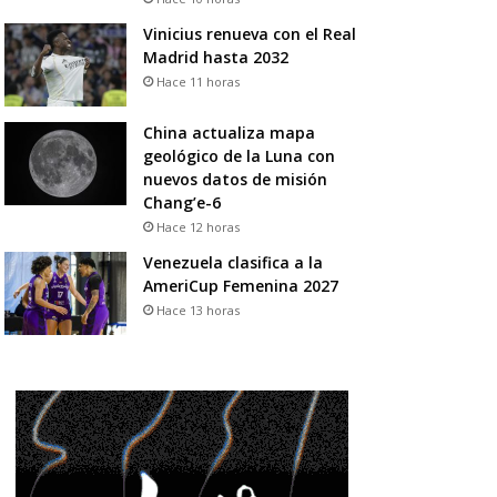
Vinicius renueva con el Real
Madrid hasta 2032
Hace 11 horas
China actualiza mapa
geológico de la Luna con
nuevos datos de misión
Chang’e-6
Hace 12 horas
Venezuela clasifica a la
AmeriCup Femenina 2027
Hace 13 horas