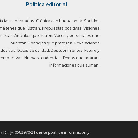
Política editorial
ticias confirmadas. Crónicas en buena onda. Sonidos
imágenes que ilustran. Propuestas positivas. Visiones
imistas. Artículos que nutren. Voces y personajes que
orientan. Consejos que protegen. Revelaciones
clusivas. Datos de utilidad. Descubrimientos. Futuro y
perspectivas. Nuevas tendencias. Textos que aclaran.
Informaciones que suman.
RIF: J-40582970-2 Fuente ppal. de información y