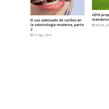
UEFA prop
mandatos 
El uso adecuado de carillas en
la odontología moderna, parte
09 Feb, 2
2
13 Ago, 2019