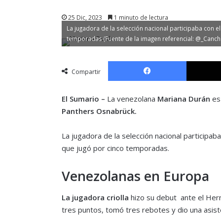
25 Dic, 2023
1 minuto de lectura
La jugadora de la selección nacional participaba con el B
temporadas (Fuente de la imagen referencial: @_Canch
Facebook
Compartir
El Sumario –
La venezolana
Mariana Durán
es 
Panthers Osnabrück.
La jugadora de la selección nacional participaba
que jugó por cinco temporadas.
Venezolanas en Europa
La jugadora criolla
hizo su debut ante el Hern
tres puntos, tomó tres rebotes y dio una asist