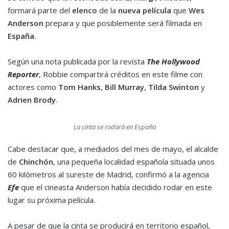
formará parte del
elenco
de la
nueva película
que
Wes
Anderson
prepara y que posiblemente será filmada en
España
.
Según una nota publicada por la revista
The Hollywood
Reporter
, Robbie compartirá créditos en este filme con
actores como
Tom Hanks
,
Bill Murray
,
Tilda Swinton
y
Adrien Brody
.
La cinta se rodará en España
Cabe destacar que, a mediados del mes de mayo, el alcalde
de
Chinchón
, una pequeña localidad española situada unos
60 kilómetros al sureste de Madrid, confirmó a la agencia
Efe
que el cineasta Anderson había decidido rodar en este
lugar su próxima película.
A pesar de que la cinta se producirá en territorio español,