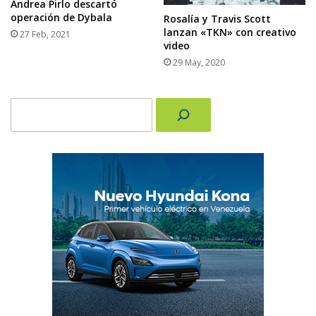
Andrea Pirlo descartó
operación de Dybala
Rosalía y Travis Scott
lanzan «TKN» con creativo
27 Feb, 2021
video
29 May, 2020
Buscar