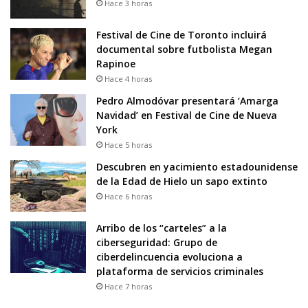
Hace 3 horas
Festival de Cine de Toronto incluirá
documental sobre futbolista Megan
Rapinoe
Hace 4 horas
Pedro Almodóvar presentará ‘Amarga
Navidad’ en Festival de Cine de Nueva
York
Hace 5 horas
Descubren en yacimiento estadounidense
de la Edad de Hielo un sapo extinto
Hace 6 horas
Arribo de los “carteles” a la
ciberseguridad: Grupo de
ciberdelincuencia evoluciona a
plataforma de servicios criminales
Hace 7 horas