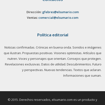
Dirección:
gfebres@elsumario.com
Ventas:
comercial@elsumario.com
Política editorial
Noticias confirmadas. Crónicas en buena onda. Sonidos e imágenes
que ilustran. Propuestas positivas. Visiones optimistas. Artículos que
nutren. Voces y personajes que orientan. Consejos que protegen.
Revelaciones exclusivas. Datos de utilidad. Descubrimientos. Futuro
y perspectivas. Nuevas tendencias. Textos que aclaran.
Informaciones que suman.
© 2015. Derechos reservados, elsumario.com es un producto y