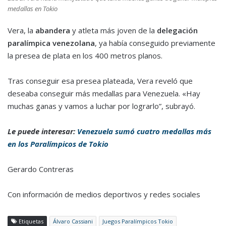
medallas en Tokio
Vera, la
abandera
y atleta más joven de la
delegación
paralímpica venezolana
, ya había conseguido previamente
la presea de plata en los 400 metros planos.
Tras conseguir esa presea plateada, Vera reveló que
deseaba conseguir más medallas para Venezuela. «Hay
muchas ganas y vamos a luchar por lograrlo”, subrayó.
Le puede interesar:
Venezuela sumó cuatro medallas más
en los Paralímpicos de Tokio
Gerardo Contreras
Con información de medios deportivos y redes sociales
Etiquetas
Álvaro Cassiani
Juegos Paralímpicos Tokio