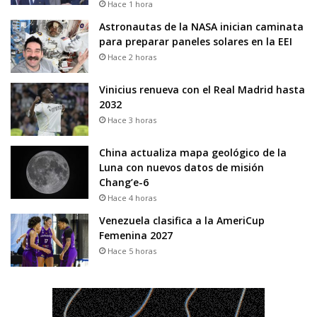
Hace 1 hora
Astronautas de la NASA inician caminata
para preparar paneles solares en la EEI
Hace 2 horas
Vinicius renueva con el Real Madrid hasta
2032
Hace 3 horas
China actualiza mapa geológico de la
Luna con nuevos datos de misión
Chang’e-6
Hace 4 horas
Venezuela clasifica a la AmeriCup
Femenina 2027
Hace 5 horas