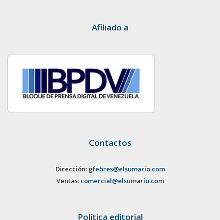
Afiliado a
Contactos
Dirección:
gfebres@elsumario.com
Ventas:
comercial@elsumario.com
Política editorial