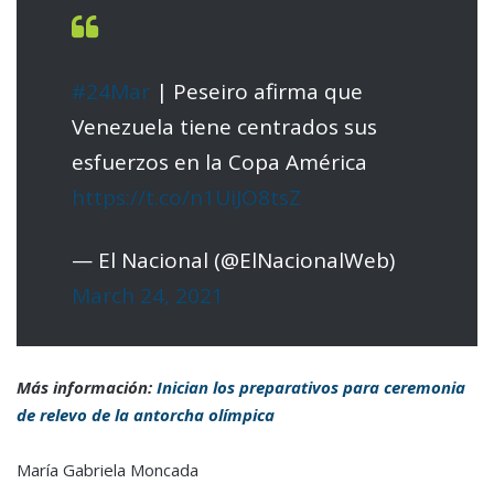
#24Mar
| Peseiro afirma que
Venezuela tiene centrados sus
esfuerzos en la Copa América
https://t.co/n1UiJO8tsZ
— El Nacional (@ElNacionalWeb)
March 24, 2021
Más información:
Inician los preparativos para ceremonia
de relevo de la antorcha olímpica
María Gabriela Moncada