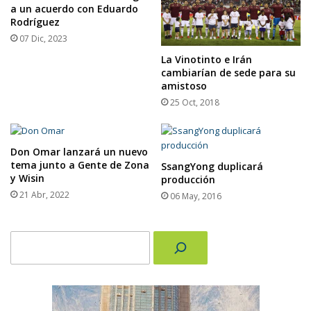
a un acuerdo con Eduardo
Rodríguez
07 Dic, 2023
La Vinotinto e Irán
cambiarían de sede para su
amistoso
25 Oct, 2018
Don Omar lanzará un nuevo
tema junto a Gente de Zona
SsangYong duplicará
y Wisin
producción
21 Abr, 2022
06 May, 2016
Buscar