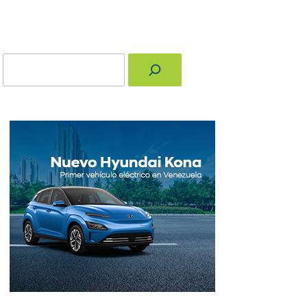
Buscar
nger