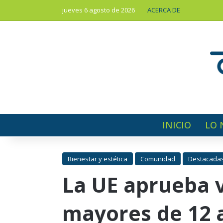
jueves 6 agosto de 2026
ACERCA DE
INICIO
LO 
Bienestar y estética
Comunidad
Destacada
La UE aprueba v
mayores de 12 