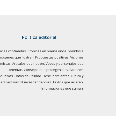
Política editorial
icias confirmadas. Crónicas en buena onda. Sonidos e
imágenes que ilustran. Propuestas positivas. Visiones
imistas. Artículos que nutren. Voces y personajes que
orientan. Consejos que protegen. Revelaciones
clusivas. Datos de utilidad. Descubrimientos. Futuro y
perspectivas. Nuevas tendencias. Textos que aclaran.
Informaciones que suman.