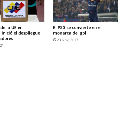
 de la UE en
El PSG se convierte en el
inició el despliegue
monarca del gol
adores
23 Nov, 2017
021