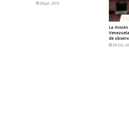
26 Jun, 2015
La misión
Venezuela 
de observ
29 Oct, 2