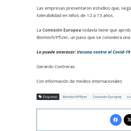
Las empresas presentaron estudios que, según 
tolerabilidad en niños de 12 a 15 años.
La
Comisión Europea
todavía tiene que aproba
Biontech/Pfizer, un paso que se considera una 
Le puede interesar:
Vacuna contra el Covid-19
Gerardo Contreras
Con información de medios internacionales
Etiquetas
Biontech/Pfizer
Comisión Europea
co
Face