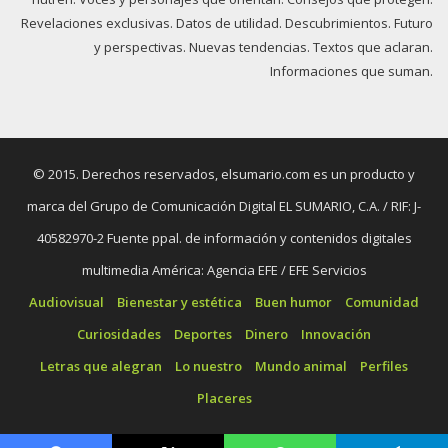
Revelaciones exclusivas. Datos de utilidad. Descubrimientos. Futuro
y perspectivas. Nuevas tendencias. Textos que aclaran.
Informaciones que suman.
© 2015. Derechos reservados, elsumario.com es un producto y
marca del Grupo de Comunicación Digital EL SUMARIO, C.A. / RIF: J-
40582970-2 Fuente ppal. de información y contenidos digitales
multimedia América: Agencia EFE / EFE Servicios
Audiovisual
Bienestar y estética
Buen humor
Comunidad
Curiosidades
Deportes
Dinero
Innovación
Letras que alegran
Lo nuestro
Mundo animal
Perfiles
Placeres