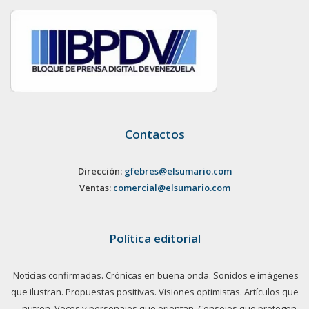
Contactos
Dirección:
gfebres@elsumario.com
Ventas:
comercial@elsumario.com
Política editorial
Noticias confirmadas. Crónicas en buena onda. Sonidos e imágenes
que ilustran. Propuestas positivas. Visiones optimistas. Artículos que
nutren. Voces y personajes que orientan. Consejos que protegen.