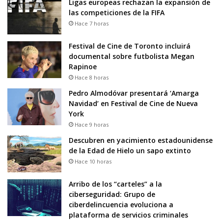
Ligas europeas rechazan la expansión de
las competiciones de la FIFA
Hace 7 horas
Festival de Cine de Toronto incluirá
documental sobre futbolista Megan
Rapinoe
Hace 8 horas
Pedro Almodóvar presentará ‘Amarga
Navidad’ en Festival de Cine de Nueva
York
Hace 9 horas
Descubren en yacimiento estadounidense
de la Edad de Hielo un sapo extinto
Hace 10 horas
Arribo de los “carteles” a la
ciberseguridad: Grupo de
ciberdelincuencia evoluciona a
plataforma de servicios criminales