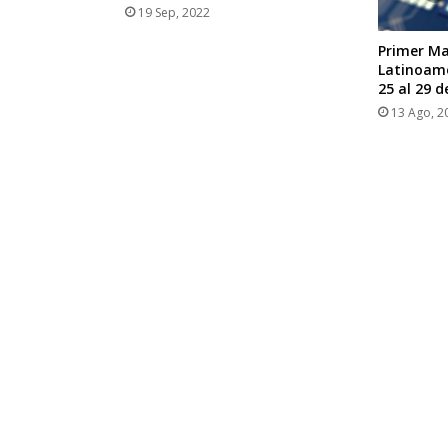
19 Sep, 2022
Primer Ma
Latinoamé
25 al 29 
13 Ago, 2