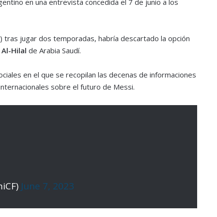
gentino en una entrevista concedida el 7 de junio a los
 tras jugar dos temporadas, habría descartado la opción
Al-Hilal
de Arabia Saudí.
ciales en el que se recopilan las decenas de informaciones
internacionales sobre el futuro de Messi.
miCF)
June 7, 2023