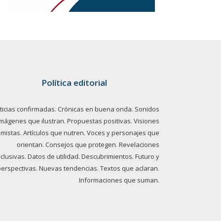
Política editorial
ticias confirmadas. Crónicas en buena onda. Sonidos
imágenes que ilustran. Propuestas positivas. Visiones
imistas. Artículos que nutren. Voces y personajes que
orientan. Consejos que protegen. Revelaciones
clusivas. Datos de utilidad. Descubrimientos. Futuro y
perspectivas. Nuevas tendencias. Textos que aclaran.
Informaciones que suman.