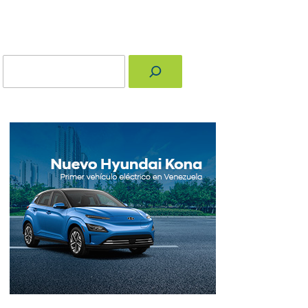
Buscar
nger