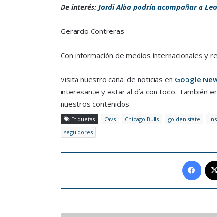
De interés:
Jordi Alba podría acompañar a Leo 
Gerardo Contreras
Con información de medios internacionales y r
Visita nuestro canal de noticias en
Google Ne
interesante y estar al día con todo. También e
nuestros contenidos
Etiquetas
Cavs
Chicago Bulls
golden state
In
seguidores
Face