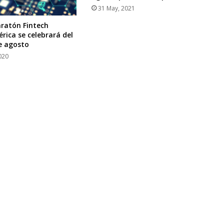
31 May, 2021
ratón Fintech
rica se celebrará del
de agosto
020