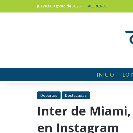
jueves 6 agosto de 2026
ACERCA DE
INICIO
LO 
Deportes
Destacadas
Inter de Miami,
en Instagram