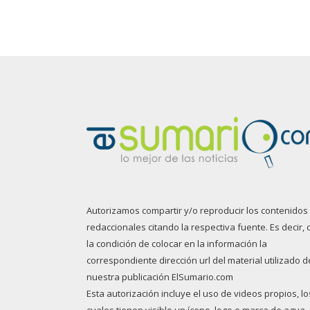
Autorizamos compartir y/o reproducir los contenidos
redaccionales citando la respectiva fuente. Es decir, 
la condición de colocar en la información la
correspondiente dirección url del material utilizado d
nuestra publicación ElSumario.com
Esta autorización incluye el uso de videos propios, lo
cuales tienen visible un ícono, logo o marca de agua.