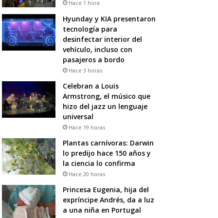
Hace 1 hora
Hyunday y KIA presentaron
tecnología para
desinfectar interior del
vehículo, incluso con
pasajeros a bordo
Hace 3 horas
Celebran a Louis
Armstrong, el músico que
hizo del jazz un lenguaje
universal
Hace 19 horas
Plantas carnívoras: Darwin
lo predijo hace 150 años y
la ciencia lo confirma
Hace 20 horas
Princesa Eugenia, hija del
expríncipe Andrés, da a luz
a una niña en Portugal