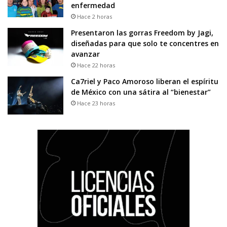
enfermedad
Hace 2 horas
Presentaron las gorras Freedom by Jagi,
diseñadas para que solo te concentres en
avanzar
Hace 22 horas
Ca7riel y Paco Amoroso liberan el espíritu
de México con una sátira al “bienestar”
Hace 23 horas