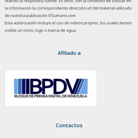
citando la respectiva fuente. Es decir, con la condición de colocar en
la información la correspondiente dirección url del material utilizado
de nuestra publicación ElSumario.com
Esta autorización incluye el uso de videos propios, los cuales tienen
visible un ícono, logo o marca de agua.
Afiliado a
Contactos