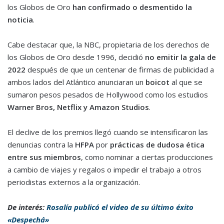
los Globos de Oro
han confirmado o desmentido la
noticia
.
Cabe destacar que, la NBC, propietaria de los derechos de
los Globos de Oro desde 1996, decidió
no emitir la gala de
2022
después de que un centenar de firmas de publicidad a
ambos lados del Atlántico anunciaran un
boicot
al que se
sumaron pesos pesados de Hollywood como los estudios
Warner Bros, Netflix y Amazon Studios
.
El declive de los premios llegó cuando se intensificaron las
denuncias contra la
HFPA
por
prácticas de dudosa ética
entre sus miembros
, como nominar a ciertas producciones
a cambio de viajes y regalos o impedir el trabajo a otros
periodistas externos a la organización.
De interés:
Rosalía publicó el video de su último éxito
«Despechá»