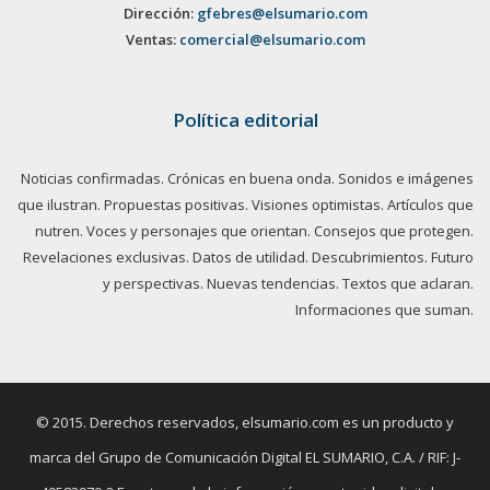
Dirección:
gfebres@elsumario.com
Ventas:
comercial@elsumario.com
Política editorial
Noticias confirmadas. Crónicas en buena onda. Sonidos e imágenes
que ilustran. Propuestas positivas. Visiones optimistas. Artículos que
nutren. Voces y personajes que orientan. Consejos que protegen.
Revelaciones exclusivas. Datos de utilidad. Descubrimientos. Futuro
y perspectivas. Nuevas tendencias. Textos que aclaran.
Informaciones que suman.
© 2015. Derechos reservados, elsumario.com es un producto y
marca del Grupo de Comunicación Digital EL SUMARIO, C.A. / RIF: J-