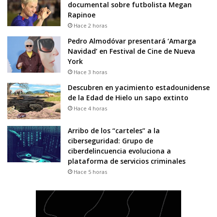
documental sobre futbolista Megan
Rapinoe
Hace 2 horas
Pedro Almodóvar presentará ‘Amarga
Navidad’ en Festival de Cine de Nueva
York
Hace 3 horas
Descubren en yacimiento estadounidense
de la Edad de Hielo un sapo extinto
Hace 4 horas
Arribo de los “carteles” a la
ciberseguridad: Grupo de
ciberdelincuencia evoluciona a
plataforma de servicios criminales
Hace 5 horas