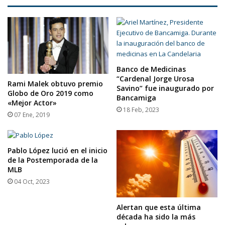
Banco de Medicinas
“Cardenal Jorge Urosa
Rami Malek obtuvo premio
Savino” fue inaugurado por
Globo de Oro 2019 como
Bancamiga
«Mejor Actor»
18 Feb, 2023
07 Ene, 2019
Pablo López lució en el inicio
de la Postemporada de la
MLB
04 Oct, 2023
Alertan que esta última
década ha sido la más