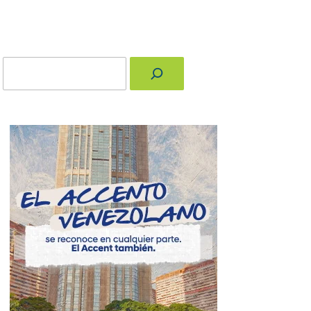
Buscar
nger