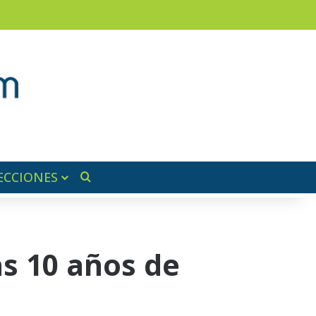
am
a lateral
ECCIONES
Buscar por
s 10 años de