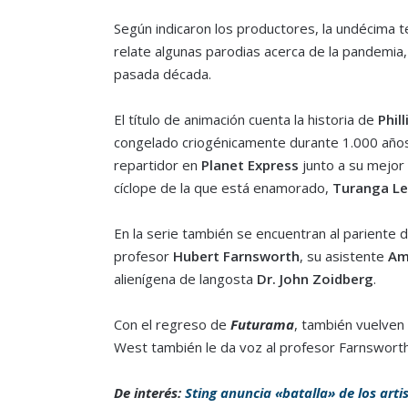
Según indicaron los productores, la undécima 
relate algunas parodias acerca de la pandemia, 
pasada década.
El título de animación cuenta la historia de
Philli
congelado criogénicamente durante 1.000 años
repartidor en
Planet Express
junto a su mejor
cíclope de la que está enamorado,
Turanga Le
En la serie también se encuentran al pariente 
profesor
Hubert Farnsworth
, su asistente
Am
alienígena de langosta
Dr. John Zoidberg
.
Con el regreso de
Futurama
, también vuelven
West también le da voz al profesor Farnsworth 
De interés:
Sting anuncia «batalla» de los artist