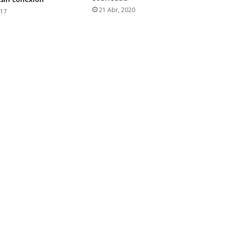
21 Abr, 2020
017