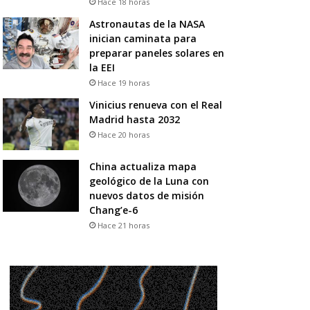
Hace 18 horas
Astronautas de la NASA
inician caminata para
preparar paneles solares en
la EEI
Hace 19 horas
Vinicius renueva con el Real
Madrid hasta 2032
Hace 20 horas
China actualiza mapa
geológico de la Luna con
nuevos datos de misión
Chang’e-6
Hace 21 horas