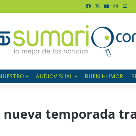
Facebook
X
YouTube
Instagr
Barr
NUESTRO
AUDIOVISUAL
BUEN HUMOR
S
 nueva temporada tra