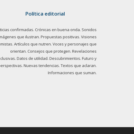
Política editorial
ticias confirmadas. Crónicas en buena onda. Sonidos
imágenes que ilustran. Propuestas positivas. Visiones
imistas. Artículos que nutren. Voces y personajes que
orientan. Consejos que protegen. Revelaciones
clusivas. Datos de utilidad. Descubrimientos. Futuro y
perspectivas. Nuevas tendencias. Textos que aclaran.
Informaciones que suman.