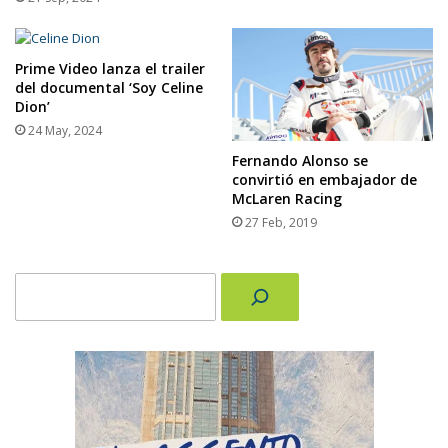
Prime Video lanza el trailer
del documental ‘Soy Celine
Dion’
24 May, 2024
Fernando Alonso se
convirtió en embajador de
McLaren Racing
27 Feb, 2019
Buscar