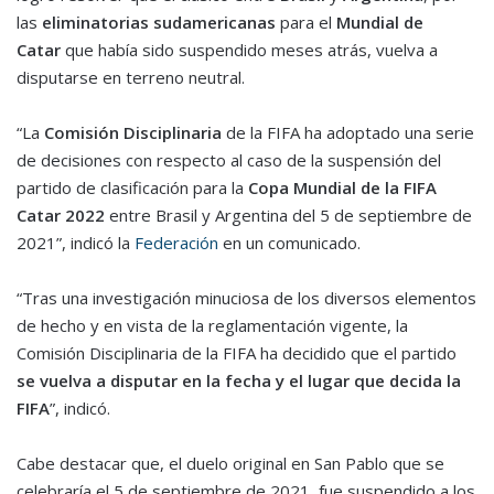
las
eliminatorias sudamericanas
para el
Mundial de
Catar
que había sido suspendido meses atrás, vuelva a
disputarse en terreno neutral.
“La
Comisión Disciplinaria
de la FIFA ha adoptado una serie
de decisiones con respecto al caso de la suspensión del
partido de clasificación para la
Copa Mundial de la FIFA
Catar 2022
entre Brasil y Argentina del 5 de septiembre de
2021”, indicó la
Federación
en un comunicado.
“Tras una investigación minuciosa de los diversos elementos
de hecho y en vista de la reglamentación vigente, la
Comisión Disciplinaria de la FIFA ha decidido que el partido
se vuelva a disputar en la fecha y el lugar que decida la
FIFA
”, indicó.
Cabe destacar que, el duelo original en San Pablo que se
celebraría el 5 de septiembre de 2021, fue suspendido a los