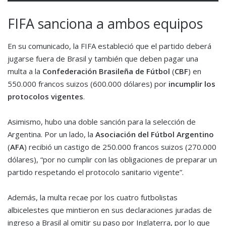
FIFA sanciona a ambos equipos
En su comunicado, la FIFA estableció que el partido deberá
jugarse fuera de Brasil y también que deben pagar una
multa a la
Confederación Brasileña de Fútbol
(
CBF
) en
550.000 francos suizos (600.000 dólares) por
incumplir los
protocolos vigentes
.
Asimismo, hubo una doble sanción para la selección de
Argentina. Por un lado, la
Asociación del Fútbol Argentino
(
AFA
) recibió un castigo de 250.000 francos suizos (270.000
dólares), “por no cumplir con las obligaciones de preparar un
partido respetando el protocolo sanitario vigente”.
Además, la multa recae por los cuatro futbolistas
albicelestes que mintieron en sus declaraciones juradas de
ingreso a Brasil al omitir su paso por Inglaterra, por lo que