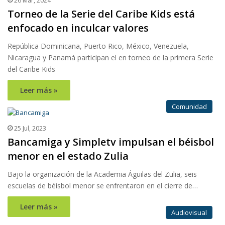
26 Mar, 2024
Torneo de la Serie del Caribe Kids está
enfocado en inculcar valores
República Dominicana, Puerto Rico, México, Venezuela,
Nicaragua y Panamá participan el en torneo de la primera Serie
del Caribe Kids
Leer más »
Comunidad
25 Jul, 2023
Bancamiga y Simpletv impulsan el béisbol
menor en el estado Zulia
Bajo la organización de la Academia Águilas del Zulia, seis
escuelas de béisbol menor se enfrentaron en el cierre de…
Leer más »
Audiovisual