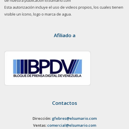
de nuestra publicación ElSumario.com
Esta autorización incluye el uso de videos propios, los cuales tienen
visible un ícono, logo o marca de agua.
Afiliado a
Contactos
Dirección:
gfebres@elsumario.com
Ventas:
comercial@elsumario.com